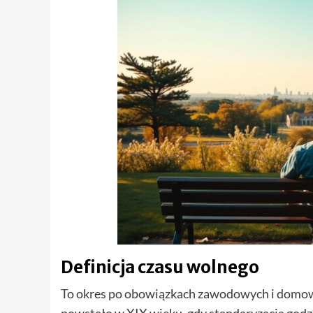
Definicja czasu wolnego
To okres po obowiązkach zawodowych i domowyc