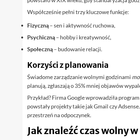
powstało w XIX wieku, gdy standaryzacja god
Współcześnie pełni trzy kluczowe funkcje:
Fizyczną
– sen i aktywność ruchowa,
Psychiczną
– hobby i kreatywność,
Społeczną
– budowanie relacji.
Korzyści z planowania
Świadome zarządzanie wolnymi godzinami
mo
planują, zgłaszają o 35% mniej objawów wypal
Przykład? Firma Google wprowadziła progra
powstały projekty takie jak Gmail czy Adsense
przestrzeń na odpoczynek.
Jak znaleźć czas wolny