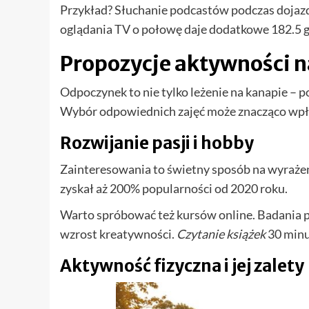
Przykład? Słuchanie podcastów podczas dojaz
oglądania TV o połowę daje dodatkowe 182.5 g
Propozycje aktywności n
Odpoczynek to nie tylko leżenie na kanapie – 
Wybór odpowiednich zajęć może znacząco wpłyną
Rozwijanie pasji i hobby
Zainteresowania to świetny sposób na wyrażenie
zyskał aż 200% popularności od 2020 roku.
Warto spróbować też kursów online. Badania p
wzrost kreatywności.
Czytanie książek
30 minut
Aktywność fizyczna i jej zalety