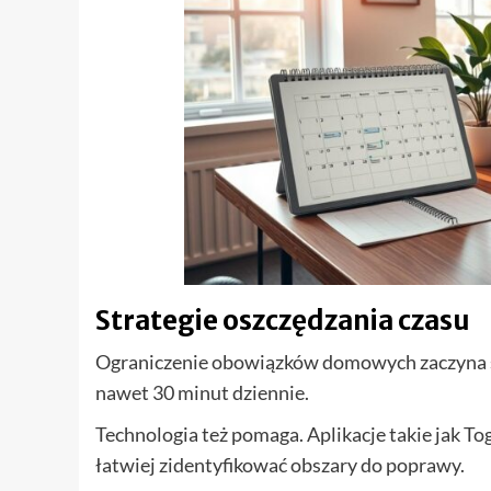
Strategie oszczędzania czasu
Ograniczenie obowiązków domowych zaczyna si
nawet 30 minut dziennie.
Technologia też pomaga. Aplikacje takie jak T
łatwiej zidentyfikować obszary do poprawy.