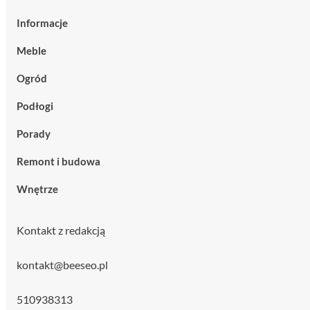
Informacje
Meble
Ogród
Podłogi
Porady
Remont i budowa
Wnętrze
Kontakt z redakcją
kontakt@beeseo.pl
510938313