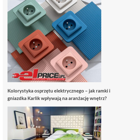
Kolorystyka osprzętu elektrycznego – jak ramki i
gniazdka Karlik wpływają na aranżację wnętrz?