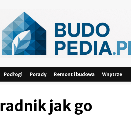
Podłogi
Porady
Remont i budowa
Wnętrze
radnik jak go