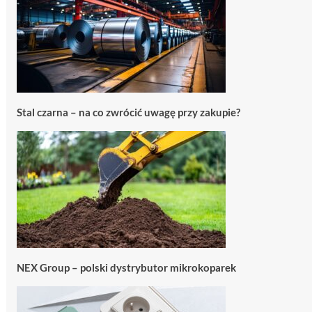
Stal czarna – na co zwrócić uwagę przy zakupie?
NEX Group – polski dystrybutor mikrokoparek