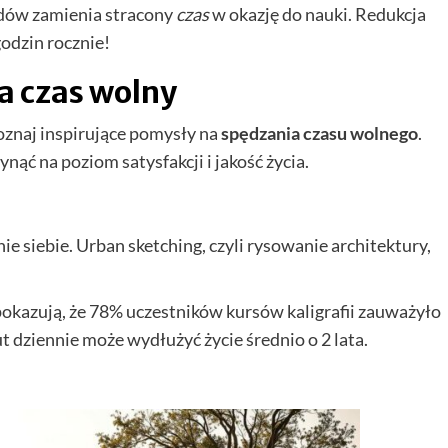
dów zamienia stracony
czas
w okazję do nauki. Redukcja
odzin rocznie!
a czas wolny
poznaj inspirujące pomysły na
spędzania czasu wolnego
.
ć na poziom satysfakcji i jakość życia.
 siebie. Urban sketching, czyli rysowanie architektury,
okazują, że 78% uczestników kursów kaligrafii zauważyło
 dziennie może wydłużyć życie średnio o 2 lata.