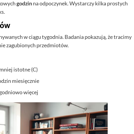
tkowych
godzin
na odpoczynek. Wystarczy kilka prostych
ks.
ków
nywanych w ciągu tygodnia. Badania pokazują, że tracimy
ie zagubionych przedmiotów.
 mniej istotne (C)
odzin miesięcznie
ygodniowo więcej