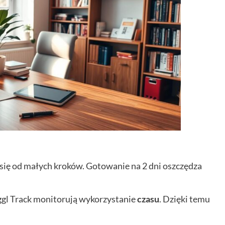
ę od małych kroków. Gotowanie na 2 dni oszczędza
oggl Track monitorują wykorzystanie
czasu
. Dzięki temu