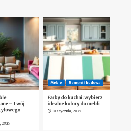
Meble
Remont i budowa
ble
Farby do kuchni: wybierz
ane – Twój
idealne kolory do mebli
Stylowego
10 stycznia, 2025
a, 2025