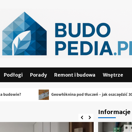
Podłogi
Porady
Remont i budowa
Wnętrze
Geowłóknina pod tłuczeń – jak oszczędzić 30% kruszywa?
Informacje