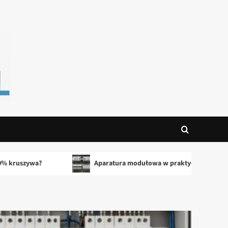
Aparatura modułowa w praktyce – przewodnik dla instalatorów