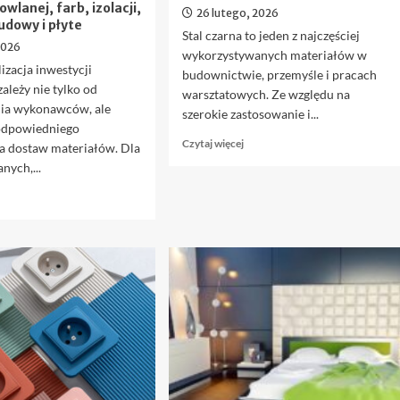
wlanej, farb, izolacji,
26 lutego, 2026
udowy i płyte
Stal czarna to jeden z najczęściej
2026
wykorzystywanych materiałów w
izacja inwestycji
budownictwie, przemyśle i pracach
ależy nie tylko od
warsztatowych. Ze względu na
ia wykonawców, ale
szerokie zastosowanie i...
odpowiedniego
Dowiedz
Czytaj więcej
a dostaw materiałów. Dla
się
nych,...
więcej
o
owiedz
Stal
ę
czarna
ięcej
–
na
ateriały
co
emontowe
zwrócić
uwagę
urcie:
przy
ak
zakupie?
optymalizować
akup
hemii
udowlanej,