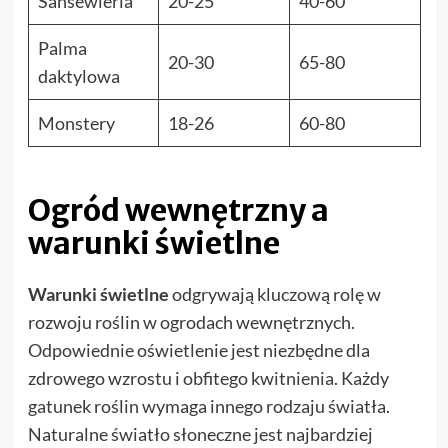
Sansewieria
20-25
40-60
Palma
20-30
65-80
daktylowa
Monstery
18-26
60-80
Ogród wewnętrzny a
warunki świetlne
Warunki świetlne
odgrywają kluczową rolę w
rozwoju roślin w ogrodach wewnętrznych.
Odpowiednie oświetlenie jest niezbędne dla
zdrowego wzrostu i obfitego kwitnienia. Każdy
gatunek roślin wymaga innego rodzaju światła.
Naturalne światło słoneczne jest najbardziej