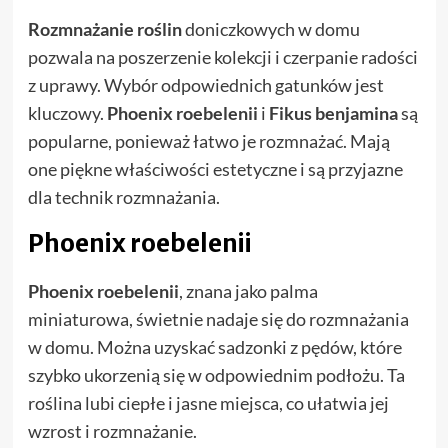
Rozmnażanie roślin
doniczkowych w domu
pozwala na poszerzenie kolekcji i czerpanie radości
z uprawy. Wybór odpowiednich gatunków jest
kluczowy.
Phoenix roebelenii
i
Fikus benjamina
są
popularne, ponieważ łatwo je rozmnażać. Mają
one piękne właściwości estetyczne i są przyjazne
dla technik rozmnażania.
Phoenix roebelenii
Phoenix roebelenii
, znana jako palma
miniaturowa, świetnie nadaje się do rozmnażania
w domu. Można uzyskać sadzonki z pędów, które
szybko ukorzenią się w odpowiednim podłożu. Ta
roślina lubi ciepłe i jasne miejsca, co ułatwia jej
wzrost i rozmnażanie.