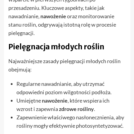
przesadzeniu. Kluczowe aspekty, takie jak
nawadnianie,
nawożenie
oraz monitorowanie
stanu roślin, odgrywają istotną rolę w procesie
pielęgnacji.
Pielęgnacja młodych roślin
Najważniejsze zasady pielęgnacji młodych roślin
obejmują:
Regularne nawadnianie, aby utrzymać
odpowiedni poziom wilgotności podłoża.
Umiejętne
nawożenie
, które wspiera ich
wzrost i zapewnia
zdrowe rośliny
.
Zapewnienie właściwego nasłonecznienia, aby
rośliny mogły efektywnie photosyntetyzować.