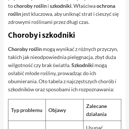
to
choroby roślin
i
szkodniki
. Właściwa
ochrona
roślin
jest kluczowa, aby uniknąć strat i cieszyć się
zdrowymi roślinami przez długi czas.
Choroby i szkodniki
Choroby roślin
mogą wynikać z różnych przyczyn,
takich jak nieodpowiednia pielęgnacja, zbyt duża
wilgotność czy brak światła.
Szkodniki
mogą
osłabić młode rośliny, prowadząc do ich
obumierania. Oto tabela z najczęstszych chorób i
szkodników oraz sposobami ich rozpoznawania:
Zalecane
Typ problemu
Objawy
działania
Usunąć