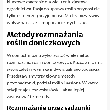
kluczowe znaczenie dla wielu entuzjastów
ogrodnictwa. Pasja do uprawy roślin przynosi nie
tylko estetyczną przyjemność. Ma też pozytywny
wpływ na nasze samopoczucie psychiczne.
Metody rozmnażania
roślin doniczkowych
W domach można wykorzystać wiele metod
rozmnażania roślin doniczkowych. Każda z nich ma
swoje zalety i wymaga indywidualnego podejścia.
Przedstawiamy trzy główne metody:
przez
sadzonki
,
podział roślin
i
nasiona
. W każdej
sekcji znajdziesz wskazówki, jak najlepiej
zastosować te metody.
Rozmnażanie przez sadzonki