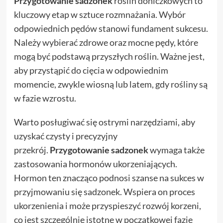
Przygotowanie sadzonek
roślin doniczkowych to
kluczowy etap w sztuce rozmnażania. Wybór
odpowiednich pędów stanowi fundament sukcesu.
Należy wybierać zdrowe oraz mocne pędy, które
mogą być podstawą przyszłych roślin. Ważne jest,
aby przystąpić do cięcia w odpowiednim
momencie, zwykle wiosną lub latem, gdy rośliny są
w fazie wzrostu.
Warto posługiwać się ostrymi narzędziami, aby
uzyskać czysty i precyzyjny
przekrój.
Przygotowanie sadzonek
wymaga także
zastosowania hormonów ukorzeniających.
Hormon ten znacząco podnosi szanse na sukces w
przyjmowaniu się sadzonek. Wspiera on proces
ukorzenienia i może przyspieszyć rozwój korzeni,
co jest szczególnie istotne w początkowej fazie