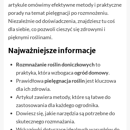
artykule omówimy efektywne metody i praktyczne
porady na temat pielęgnacji po rozmnożeniu.
Niezależnie od doświadczenia, znajdziesz tu coś
dla siebie, co pozwoli cieszyć się zdrowymi i
pięknymi roślinami.
Najważniejsze informacje
Rozmnażanie roślin doniczkowych
to
praktyka, która wzbogaca
ogród domowy
.
Prawidłowa
pielęgnacja roślin
jest kluczowa
dla ich zdrowia.
Artykuł zawiera metody, które są łatwe do
zastosowania dla każdego ogrodnika.
Dowiesz się, jakie narzędzia są potrzebne do
skutecznego rozmnażania.
Wskazówki dotyczące idealnych warunków do