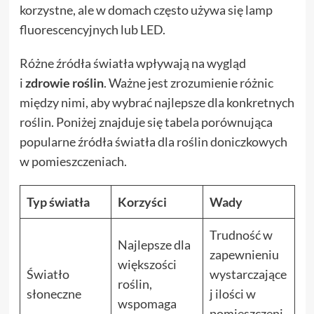
korzystne, ale w domach często używa się lamp
fluorescencyjnych lub LED.
Różne źródła światła wpływają na wygląd
i
zdrowie roślin
. Ważne jest zrozumienie różnic
między nimi, aby wybrać najlepsze dla konkretnych
roślin. Poniżej znajduje się tabela porównująca
popularne źródła światła dla roślin doniczkowych
w pomieszczeniach.
Typ światła
Korzyści
Wady
Trudność w
Najlepsze dla
zapewnieniu
większości
Światło
wystarczające
roślin,
słoneczne
j ilości w
wspomaga
pomieszczeni