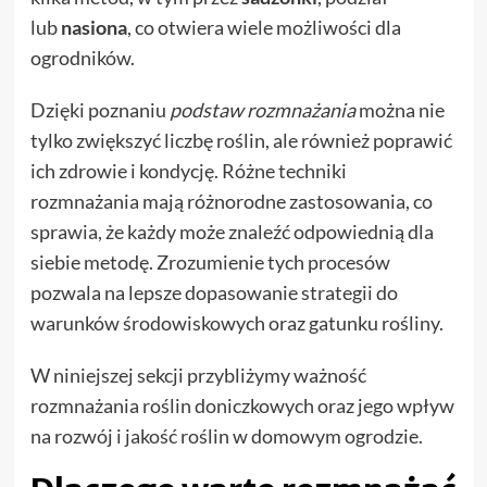
lub
nasiona
, co otwiera wiele możliwości dla
ogrodników.
Dzięki poznaniu
podstaw rozmnażania
można nie
tylko zwiększyć liczbę roślin, ale również poprawić
ich zdrowie i kondycję. Różne techniki
rozmnażania mają różnorodne zastosowania, co
sprawia, że każdy może znaleźć odpowiednią dla
siebie metodę. Zrozumienie tych procesów
pozwala na lepsze dopasowanie strategii do
warunków środowiskowych oraz gatunku rośliny.
W niniejszej sekcji przybliżymy ważność
rozmnażania roślin doniczkowych oraz jego wpływ
na rozwój i jakość roślin w domowym ogrodzie.