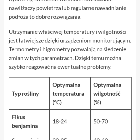
nawilżaczy powietrza lub regularne nawadnianie
podłoża to dobre rozwiązania.
Utrzymanie właściwej temperatury i wilgotności
jest łatwiejsze dzięki urządzeniom monitorującym.
Termometry i higrometry pozwalają na śledzenie
zmian w tych parametrach. Dzięki temu można
szybko reagować na ewentualne problemy.
Optymalna
Optymalna
Typ rośliny
temperatura
wilgotność
(°C)
(%)
Fikus
18-24
50-70
benjamina