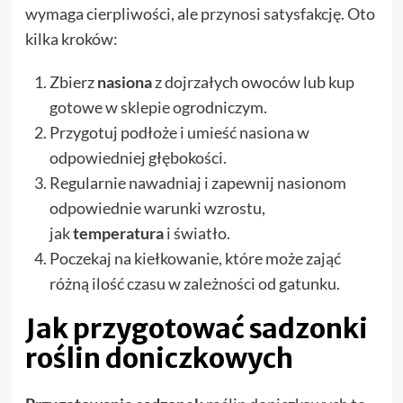
wymaga cierpliwości, ale przynosi satysfakcję. Oto
kilka kroków:
Zbierz
nasiona
z dojrzałych owoców lub kup
gotowe w sklepie ogrodniczym.
Przygotuj podłoże i umieść nasiona w
odpowiedniej głębokości.
Regularnie nawadniaj i zapewnij nasionom
odpowiednie warunki wzrostu,
jak
temperatura
i światło.
Poczekaj na kiełkowanie, które może zająć
różną ilość czasu w zależności od gatunku.
Jak przygotować sadzonki
roślin doniczkowych