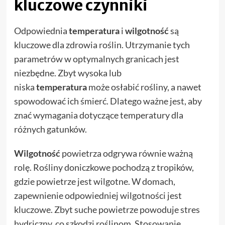
kluczowe czynniki
Odpowiednia
temperatura
i
wilgotność
są
kluczowe dla zdrowia roślin. Utrzymanie tych
parametrów w optymalnych granicach jest
niezbędne. Zbyt wysoka lub
niska
temperatura
może osłabić rośliny, a nawet
spowodować ich śmierć. Dlatego ważne jest, aby
znać wymagania dotyczące temperatury dla
różnych gatunków.
Wilgotność
powietrza odgrywa równie ważną
rolę. Rośliny doniczkowe pochodzą z tropików,
gdzie powietrze jest wilgotne. W domach,
zapewnienie odpowiedniej wilgotności jest
kluczowe. Zbyt suche powietrze powoduje stres
hydriczny, co szkodzi roślinom. Stosowanie