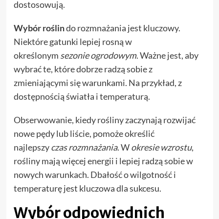
dostosowują.
Wybór roślin
do rozmnażania jest kluczowy.
Niektóre gatunki lepiej rosną w
określonym
sezonie ogrodowym
. Ważne jest, aby
wybrać te, które dobrze radzą sobie z
zmieniającymi się warunkami. Na przykład, z
dostępnością światła i temperaturą.
Obserwowanie, kiedy rośliny zaczynają rozwijać
nowe pędy lub liście, pomoże określić
najlepszy
czas rozmnażania
. W
okresie wzrostu
,
rośliny mają więcej energii i lepiej radzą sobie w
nowych warunkach. Dbałość o wilgotność i
temperaturę jest kluczowa dla sukcesu.
Wybór odpowiednich