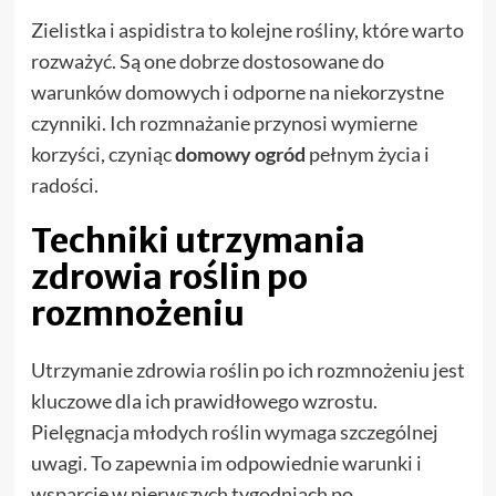
Zielistka i aspidistra to kolejne rośliny, które warto
rozważyć. Są one dobrze dostosowane do
warunków domowych i odporne na niekorzystne
czynniki. Ich rozmnażanie przynosi wymierne
korzyści, czyniąc
domowy ogród
pełnym życia i
radości.
Techniki utrzymania
zdrowia roślin po
rozmnożeniu
Utrzymanie zdrowia roślin po ich rozmnożeniu jest
kluczowe dla ich prawidłowego wzrostu.
Pielęgnacja młodych roślin wymaga szczególnej
uwagi. To zapewnia im odpowiednie warunki i
wsparcie w pierwszych tygodniach po