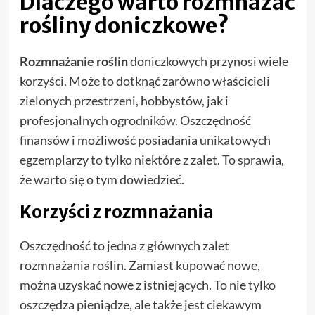
Dlaczego warto rozmnażać
rośliny doniczkowe?
Rozmnażanie roślin
doniczkowych przynosi wiele
korzyści. Może to dotknąć zarówno właścicieli
zielonych przestrzeni, hobbystów, jak i
profesjonalnych ogrodników. Oszczędność
finansów i możliwość posiadania unikatowych
egzemplarzy to tylko niektóre z zalet. To sprawia,
że warto się o tym dowiedzieć.
Korzyści z rozmnażania
Oszczędność to jedna z głównych zalet
rozmnażania roślin. Zamiast kupować nowe,
można uzyskać nowe z istniejących. To nie tylko
oszczędza pieniądze, ale także jest ciekawym