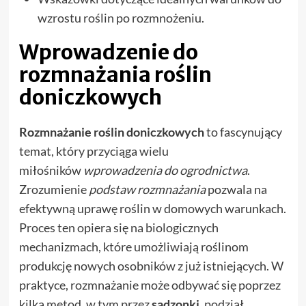
wzrostu roślin po rozmnożeniu.
Wprowadzenie do
rozmnażania roślin
doniczkowych
Rozmnażanie roślin doniczkowych
to fascynujący
temat, który przyciąga wielu
miłośników
wprowadzenia do ogrodnictwa
.
Zrozumienie
podstaw rozmnażania
pozwala na
efektywną uprawę roślin w domowych warunkach.
Proces ten opiera się na biologicznych
mechanizmach, które umożliwiają roślinom
produkcję nowych osobników z już istniejących. W
praktyce, rozmnażanie może odbywać się poprzez
kilka metod, w tym przez
sadzonki
, podział