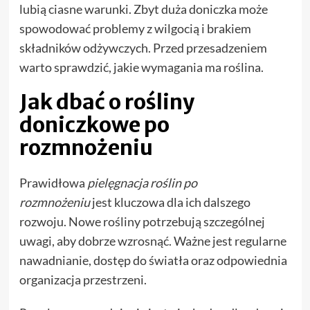
lubią ciasne warunki. Zbyt duża doniczka może
spowodować problemy z wilgocią i brakiem
składników odżywczych. Przed przesadzeniem
warto sprawdzić, jakie wymagania ma roślina.
Jak dbać o rośliny
doniczkowe po
rozmnożeniu
Prawidłowa
pielęgnacja roślin po
rozmnożeniu
jest kluczowa dla ich dalszego
rozwoju. Nowe rośliny potrzebują szczególnej
uwagi, aby dobrze wzrosnąć. Ważne jest regularne
nawadnianie, dostęp do światła oraz odpowiednia
organizacja przestrzeni.