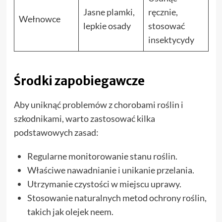
Jasne plamki,
ręcznie,
Wełnowce
lepkie osady
stosować
insektycydy
Środki zapobiegawcze
Aby uniknąć problemów z chorobami roślin i
szkodnikami, warto zastosować kilka
podstawowych zasad:
Regularne monitorowanie stanu roślin.
Właściwe nawadnianie i unikanie przelania.
Utrzymanie czystości w miejscu uprawy.
Stosowanie naturalnych metod ochrony roślin,
takich jak olejek neem.