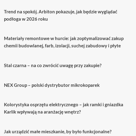
Trend na spokój. Arbiton pokazuje, jak będzie wyglądać
podłoga w 2026 roku
Materiały remontowe w hurcie: jak zoptymalizować zakup
chemii budowlanej, farb, izolacji, suchej zabudowy i płyte
Stal czarna – na co zwrócić uwagę przy zakupie?
NEX Group – polski dystrybutor mikrokoparek
Kolorystyka osprzętu elektrycznego – jak ramki i gniazdka
Karlik wpływają na aranżację wnętrz?
Jak urządzić małe mieszkanie, by było funkcjonalne?