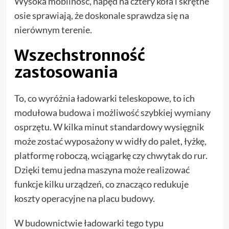
Wysoka mobilność, napęd na cztery koła i skrętne
osie sprawiają, że doskonale sprawdza się na
nierównym terenie.
Wszechstronność
zastosowania
To, co wyróżnia ładowarki teleskopowe, to ich
modułowa budowa i możliwość szybkiej wymiany
osprzętu. W kilka minut standardowy wysięgnik
może zostać wyposażony w widły do palet, łyżkę,
platformę roboczą, wciągarkę czy chwytak do rur.
Dzięki temu jedna maszyna może realizować
funkcje kilku urządzeń, co znacząco redukuje
koszty operacyjne na placu budowy.
W budownictwie ładowarki tego typu