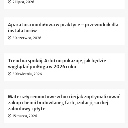
21 lipca, 2026
Aparatura modułowa w praktyce – przewodnik dla
instalatorów
30 czerwca, 2026
Trend na spokój. Arbiton pokazuje, jak będzie
wyglądać podłoga w 2026 roku
30 kwietnia, 2026
Materiały remontowe w hurcie: jak zoptymalizować
zakup chemii budowlanej, farb, izolacji, suchej
zabudowy i płyte
15 marca, 2026