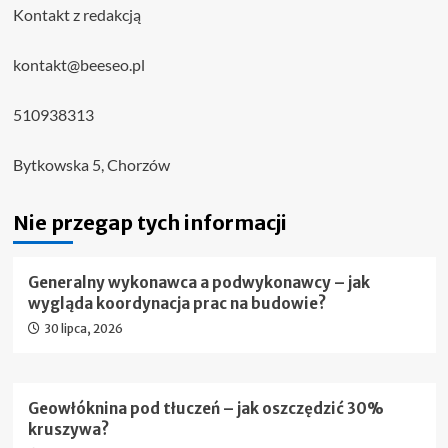
Kontakt z redakcją
kontakt@beeseo.pl
510938313
Bytkowska 5, Chorzów
Nie przegap tych informacji
Generalny wykonawca a podwykonawcy – jak
wygląda koordynacja prac na budowie?
30 lipca, 2026
Geowłóknina pod tłuczeń – jak oszczędzić 30%
kruszywa?