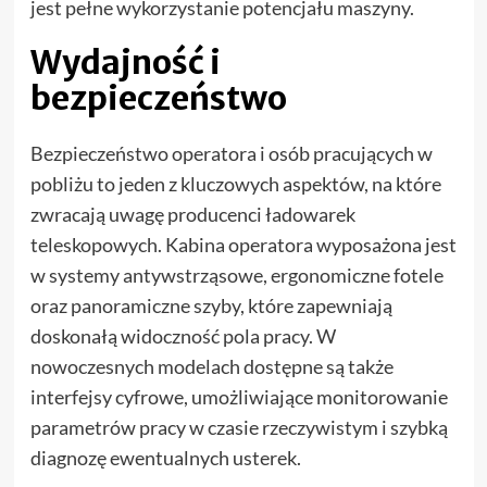
jest pełne wykorzystanie potencjału maszyny.
Wydajność i
bezpieczeństwo
Bezpieczeństwo operatora i osób pracujących w
pobliżu to jeden z kluczowych aspektów, na które
zwracają uwagę producenci ładowarek
teleskopowych. Kabina operatora wyposażona jest
w systemy antywstrząsowe, ergonomiczne fotele
oraz panoramiczne szyby, które zapewniają
doskonałą widoczność pola pracy. W
nowoczesnych modelach dostępne są także
interfejsy cyfrowe, umożliwiające monitorowanie
parametrów pracy w czasie rzeczywistym i szybką
diagnozę ewentualnych usterek.