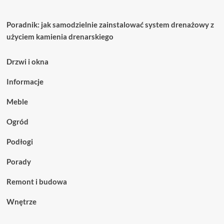
Poradnik: jak samodzielnie zainstalować system drenażowy z
użyciem kamienia drenarskiego
Drzwi i okna
Informacje
Meble
Ogród
Podłogi
Porady
Remont i budowa
Wnętrze