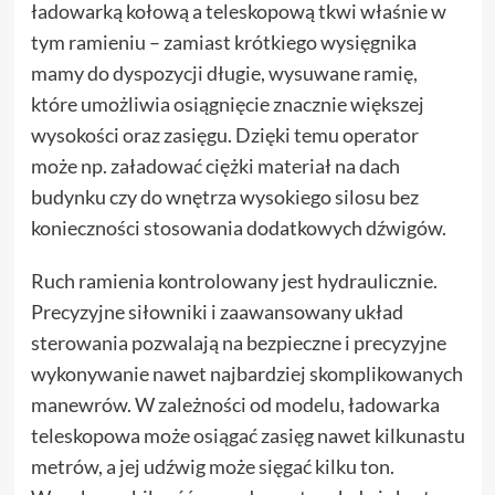
ładowarką kołową a teleskopową tkwi właśnie w
tym ramieniu – zamiast krótkiego wysięgnika
mamy do dyspozycji długie, wysuwane ramię,
które umożliwia osiągnięcie znacznie większej
wysokości oraz zasięgu. Dzięki temu operator
może np. załadować ciężki materiał na dach
budynku czy do wnętrza wysokiego silosu bez
konieczności stosowania dodatkowych dźwigów.
Ruch ramienia kontrolowany jest hydraulicznie.
Precyzyjne siłowniki i zaawansowany układ
sterowania pozwalają na bezpieczne i precyzyjne
wykonywanie nawet najbardziej skomplikowanych
manewrów. W zależności od modelu, ładowarka
teleskopowa może osiągać zasięg nawet kilkunastu
metrów, a jej udźwig może sięgać kilku ton.