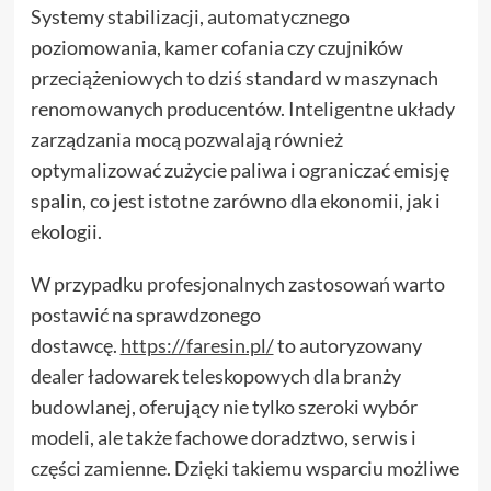
Systemy stabilizacji, automatycznego
poziomowania, kamer cofania czy czujników
przeciążeniowych to dziś standard w maszynach
renomowanych producentów. Inteligentne układy
zarządzania mocą pozwalają również
optymalizować zużycie paliwa i ograniczać emisję
spalin, co jest istotne zarówno dla ekonomii, jak i
ekologii.
W przypadku profesjonalnych zastosowań warto
postawić na sprawdzonego
dostawcę.
https://faresin.pl/
to autoryzowany
dealer ładowarek teleskopowych dla branży
budowlanej, oferujący nie tylko szeroki wybór
modeli, ale także fachowe doradztwo, serwis i
części zamienne. Dzięki takiemu wsparciu możliwe