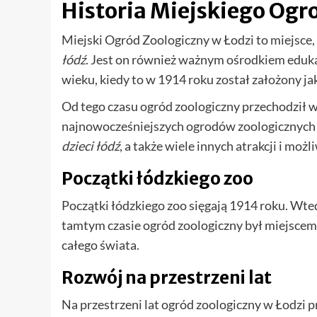
Historia Miejskiego Ogr
Miejski Ogród Zoologiczny w Łodzi to miejsce,
łódź
. Jest on również ważnym ośrodkiem eduka
wieku, kiedy to w 1914 roku został założony j
Od tego czasu ogród zoologiczny przechodził wie
najnowocześniejszych ogrodów zoologicznych 
dzieci łódź
, a także wiele innych atrakcji i moż
Początki łódzkiego zoo
Początki łódzkiego zoo sięgają 1914 roku. Wte
tamtym czasie ogród zoologiczny był miejscem,
całego świata.
Rozwój na przestrzeni lat
Na przestrzeni lat ogród zoologiczny w Łodzi pr