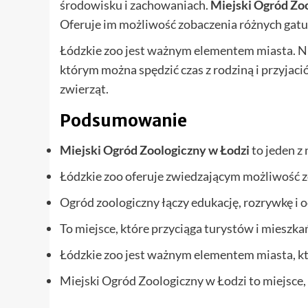
środowisku i zachowaniach.
Miejski Ogród Zo
Oferuje im możliwość zobaczenia różnych gat
Łódzkie zoo jest ważnym elementem miasta. Nie 
którym można spędzić czas z rodziną i przyjac
zwierząt.
Podsumowanie
Miejski Ogród Zoologiczny w Łodzi
to jeden z
Łódzkie zoo oferuje zwiedzającym możliwość z
Ogród zoologiczny łączy edukację, rozrywkę i
To miejsce, które przyciąga turystów i mieszk
Łódzkie zoo jest ważnym elementem miasta, któ
Miejski Ogród Zoologiczny w Łodzi to miejsce, 