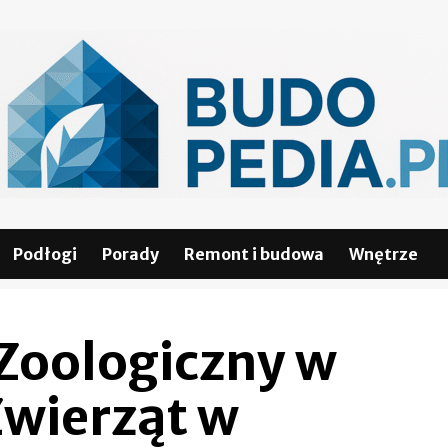
Podłogi
Porady
Remont i budowa
Wnętrze
 Zoologiczny w
Zwierząt w