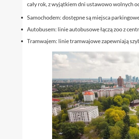
cały rok, z wyjątkiem dni ustawowo wolnych od 
Samochodem: dostępne są miejsca parkingowe
Autobusem: linie autobusowe łączą zoo z cent
Tramwajem: linie tramwajowe zapewniają szyb