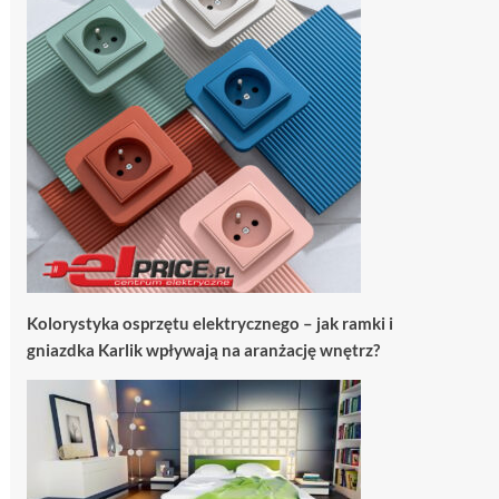
Kolorystyka osprzętu elektrycznego – jak ramki i
gniazdka Karlik wpływają na aranżację wnętrz?