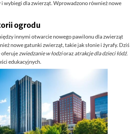
i wybiegi dla zwierząt. Wprowadzono również nowe
orii ogrodu
między innymi otwarcie nowego pawilonu dla zwierząt
 nowe gatunki zwierząt, takie jak słonie i żyrafy. Dziś
e oferuje
zwiedzanie w łodzi
oraz
atrakcje dla dzieci łódź
.
ości edukacyjnych.