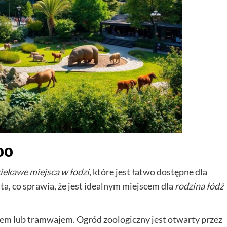
oo
iekawe miejsca w łodzi
, które jest łatwo dostępne dla
a, co sprawia, że jest idealnym miejscem dla
rodzina łódź
m lub tramwajem. Ogród zoologiczny jest otwarty przez