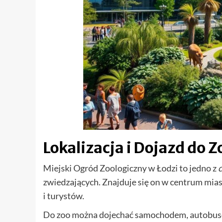
Lokalizacja i Dojazd do Z
Miejski Ogród Zoologiczny w Łodzi to jedno z
c
zwiedzających. Znajduje się on w centrum miast
i turystów.
Do zoo można dojechać samochodem, autobuse