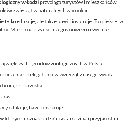
ologiczny w Łodzi
przyciąga turystów i mieszkańców.
unków zwierząt w naturalnych warunkach.
tylko edukuje, ale także bawi i inspiruje. To miejsce, w
iółmi. Można nauczyć się czegoś nowego o świecie
 największych ogrodów zoologicznych w Polsce
obaczenia setek gatunków zwierząt z całego świata
 ochronę środowiska
ańców
ry edukuje, bawi i inspiruje
w którym można spędzić czas z rodziną i przyjaciółmi