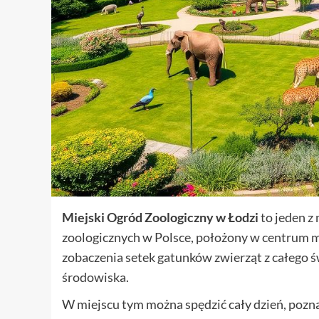
Miejski Ogród Zoologiczny w Łodzi
to jeden z
zoologicznych w Polsce, położony w centrum m
zobaczenia setek gatunków zwierząt z całego św
środowiska.
W miejscu tym można spędzić cały dzień, poznaj