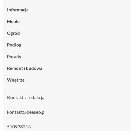
Informacje
Meble
Ogród
Podłogi
Porady
Remont i budowa
Wnętrze
Kontakt z redakcją
kontakt@beeseo.pl
510938313