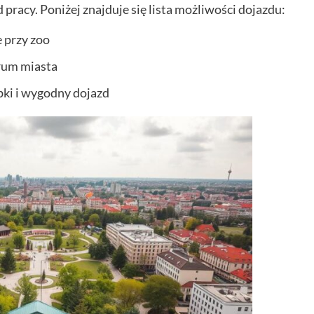
pracy. Poniżej znajduje się lista możliwości dojazdu:
 przy zoo
rum miasta
ki i wygodny dojazd