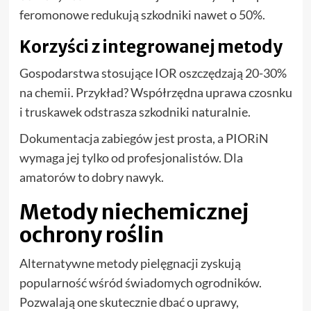
feromonowe redukują szkodniki nawet o 50%.
Korzyści z integrowanej metody
Gospodarstwa stosujące IOR oszczędzają 20-30%
na chemii. Przykład? Współrzędna uprawa czosnku
i truskawek odstrasza szkodniki naturalnie.
Dokumentacja zabiegów jest prosta, a PIORiN
wymaga jej tylko od profesjonalistów. Dla
amatorów to dobry nawyk.
Metody niechemicznej
ochrony roślin
Alternatywne metody pielęgnacji zyskują
popularność wśród świadomych ogrodników.
Pozwalają one skutecznie dbać o uprawy,