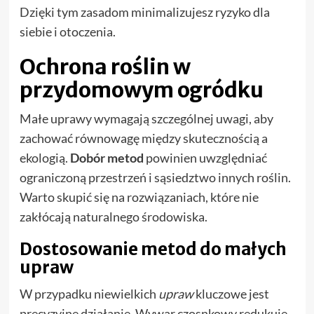
Dzięki tym zasadom minimalizujesz ryzyko dla
siebie i otoczenia.
Ochrona roślin w
przydomowym ogródku
Małe uprawy wymagają szczególnej uwagi, aby
zachować równowagę między skutecznością a
ekologią.
Dobór metod
powinien uwzględniać
ograniczoną przestrzeń i sąsiedztwo innych roślin.
Warto skupić się na rozwiązaniach, które nie
zakłócają naturalnego środowiska.
Dostosowanie metod do małych
upraw
W przypadku niewielkich
upraw
kluczowe jest
precyzyjne działanie. Wywar czosnkowy redukuje