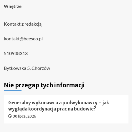
Wnętrze
Kontakt z redakcją
kontakt@beeseo.pl
510938313
Bytkowska 5, Chorzów
Nie przegap tych informacji
Generalny wykonawca a podwykonawcy – jak
wygląda koordynacja prac na budowie?
30 lipca, 2026