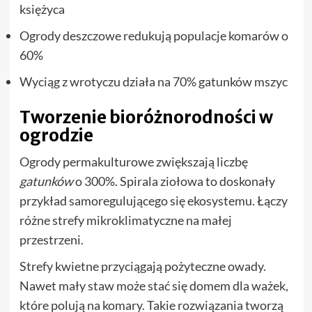
księżyca
Ogrody deszczowe redukują populacje komarów o
60%
Wyciąg z wrotyczu działa na 70% gatunków mszyc
Tworzenie bioróżnorodności w
ogrodzie
Ogrody permakulturowe zwiększają liczbę
gatunków
o 300%. Spirala ziołowa to doskonały
przykład samoregulującego się ekosystemu. Łączy
różne strefy mikroklimatyczne na małej
przestrzeni.
Strefy kwietne przyciągają pożyteczne owady.
Nawet mały staw może stać się domem dla ważek,
które polują na komary. Takie rozwiązania tworzą