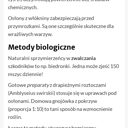
chemicznych.
Osłony z włókniny zabezpieczają przed
przymrozkami. Są one szczególnie skuteczne dla
wrażliwych warzyw.
Metody biologiczne
Naturalni sprzymierzeńcy w
zwalczania
szkodników to np. biedronki. Jedna może zjeść 150
mszyc dziennie!
Gotowe
preparaty
z drapieżnymi roztoczami
(Amblyseius swirskii) stosuje się w uprawach pod
osłonami. Domowa gnojówka z pokrzyw
(proporcja 1:10) to tani sposób na wzmocnienie
roślin.
Łącząc te metody, stworzysz bezpieczny