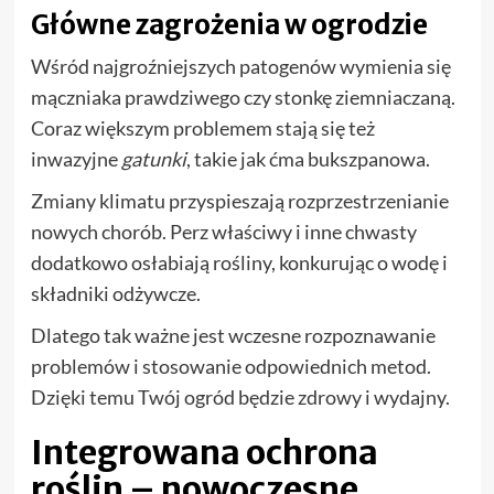
Główne zagrożenia w ogrodzie
Wśród najgroźniejszych patogenów wymienia się
mączniaka prawdziwego czy stonkę ziemniaczaną.
Coraz większym problemem stają się też
inwazyjne
gatunki
, takie jak ćma bukszpanowa.
Zmiany klimatu przyspieszają rozprzestrzenianie
nowych chorób. Perz właściwy i inne chwasty
dodatkowo osłabiają rośliny, konkurując o wodę i
składniki odżywcze.
Dlatego tak ważne jest wczesne rozpoznawanie
problemów i stosowanie odpowiednich metod.
Dzięki temu Twój ogród będzie zdrowy i wydajny.
Integrowana ochrona
roślin – nowoczesne