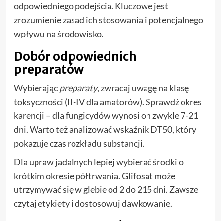
odpowiedniego podejścia. Kluczowe jest
zrozumienie zasad ich stosowania i potencjalnego
wpływu na środowisko.
Dobór odpowiednich
preparatów
Wybierając
preparaty
, zwracaj uwagę na klasę
toksyczności (II-IV dla amatorów). Sprawdź okres
karencji – dla fungicydów wynosi on zwykle 7-21
dni. Warto też analizować wskaźnik DT50, który
pokazuje czas rozkładu substancji.
Dla upraw jadalnych lepiej wybierać środki o
krótkim okresie półtrwania. Glifosat może
utrzymywać się w glebie od 2 do 215 dni. Zawsze
czytaj etykiety i dostosowuj dawkowanie.