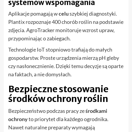
systemów wspomagania
Aplikacje pomagają w
celu
szybkiej diagnostyki.
Plantix rozpoznaje 400 chorób roślin na podstawie
zdjęcia. AgroTracker monitoruje wzrost upraw,
przypominając o zabiegach.
Technologie IoT stopniowo trafiają do małych
gospodarstw. Proste urządzenia mierzą pH gleby
czy nasłonecznienie. Dzięki temu decyzje są oparte
na faktach, a nie domysłach.
Bezpieczne stosowanie
środków ochrony roślin
Bezpieczeństwo podczas pracy ze
środkami
ochrony
to priorytet dla każdego ogrodnika.
Nawet naturalne preparaty wymagają