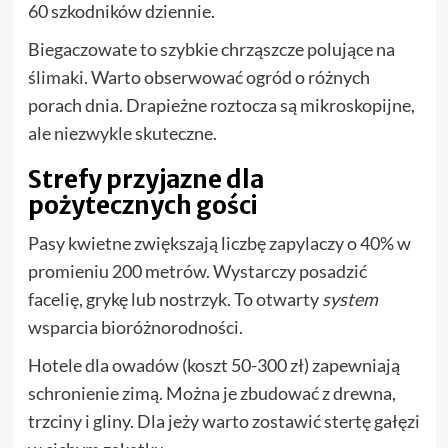
60 szkodników dziennie.
Biegaczowate to szybkie chrząszcze polujące na
ślimaki. Warto obserwować ogród o różnych
porach dnia. Drapieżne roztocza są mikroskopijne,
ale niezwykle skuteczne.
Strefy przyjazne dla
pożytecznych gości
Pasy kwietne zwiększają liczbę zapylaczy o 40% w
promieniu 200 metrów. Wystarczy posadzić
facelię, grykę lub nostrzyk. To otwarty
system
wsparcia bioróżnorodności.
Hotele dla owadów (koszt 50-300 zł) zapewniają
schronienie zimą. Można je zbudować z drewna,
trzciny i gliny. Dla jeży warto zostawić stertę gałęzi