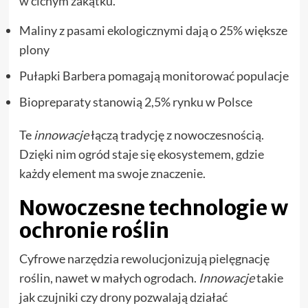
w cichym zakątku.
Maliny z pasami ekologicznymi dają o 25% większe
plony
Pułapki Barbera pomagają monitorować populacje
Biopreparaty stanowią 2,5% rynku w Polsce
Te
innowacje
łączą tradycję z nowoczesnością.
Dzięki nim ogród staje się ekosystemem, gdzie
każdy element ma swoje znaczenie.
Nowoczesne technologie w
ochronie roślin
Cyfrowe narzędzia rewolucjonizują pielęgnację
roślin, nawet w małych ogrodach.
Innowacje
takie
jak czujniki czy drony pozwalają działać