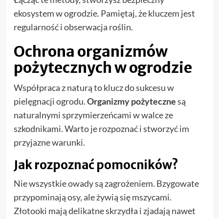
ekosystem w ogrodzie. Pamiętaj, że kluczem jest
regularność i obserwacja roślin.
Ochrona organizmów
pożytecznych w ogrodzie
Współpraca z naturą to klucz do sukcesu w
pielęgnacji ogrodu.
Organizmy pożyteczne
są
naturalnymi sprzymierzeńcami w walce ze
szkodnikami. Warto je rozpoznać i stworzyć im
przyjazne warunki.
Jak rozpoznać pomocników?
Nie wszystkie owady są zagrożeniem. Bzygowate
przypominają osy, ale żywią się mszycami.
Złotooki mają delikatne skrzydła i zjadają nawet