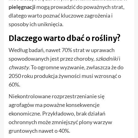
pielęgnacji
mogą prowadzić do poważnych strat,
dlatego warto poznać kluczowe zagrożenia i
sposoby ich uniknięcia.
Dlaczego warto dbać o rośliny?
Według badań, nawet 70% strat w uprawach
spowodowanych jest przez choroby,
szkodniki
i
chwasty
. To ogromne wyzwanie, zwłaszcza że do
2050 roku produkcja żywności musi wzrosnąć o
60%.
Niekontrolowane rozprzestrzenianie się
agrofagów ma poważne konsekwencje
ekonomiczne. Przykładowo, brak działań
ochronnych może zmniejszyć plony warzyw
gruntowych nawet o 40%.