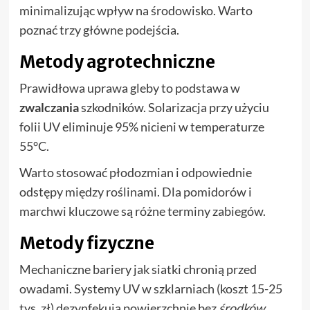
minimalizując wpływ na środowisko. Warto
poznać trzy główne podejścia.
Metody agrotechniczne
Prawidłowa uprawa gleby to podstawa w
zwalczania
szkodników. Solarizacja przy użyciu
folii UV eliminuje 95% nicieni w temperaturze
55°C.
Warto stosować płodozmian i odpowiednie
odstępy między roślinami. Dla pomidorów i
marchwi kluczowe są różne terminy zabiegów.
Metody fizyczne
Mechaniczne bariery jak siatki chronią przed
owadami. Systemy UV w szklarniach (koszt 15-25
tys. zł) dezynfekują powierzchnie bez
środków