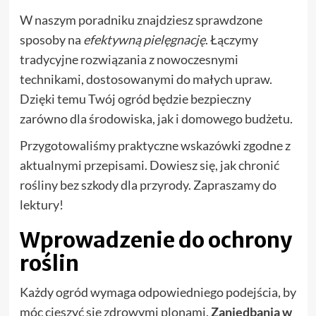
W naszym poradniku znajdziesz sprawdzone
sposoby na
efektywną pielęgnację
. Łączymy
tradycyjne rozwiązania z nowoczesnymi
technikami, dostosowanymi do małych upraw.
Dzięki temu Twój ogród będzie bezpieczny
zarówno dla środowiska, jak i domowego budżetu.
Przygotowaliśmy praktyczne wskazówki zgodne z
aktualnymi przepisami. Dowiesz się, jak chronić
rośliny bez szkody dla przyrody. Zapraszamy do
lektury!
Wprowadzenie do ochrony
roślin
Każdy ogród wymaga odpowiedniego podejścia, by
móc cieszyć się zdrowymi plonami.
Zaniedbania w