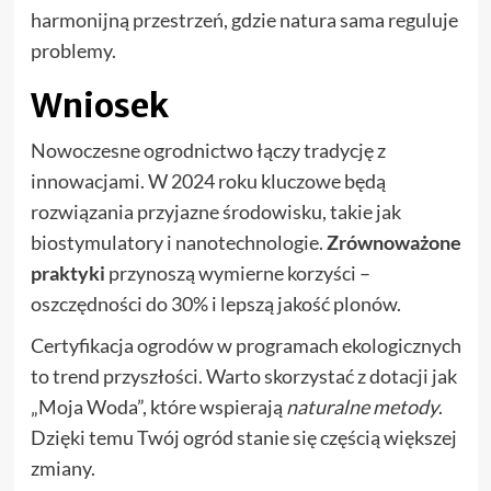
harmonijną przestrzeń, gdzie natura sama reguluje
problemy.
Wniosek
Nowoczesne ogrodnictwo łączy tradycję z
innowacjami. W 2024 roku kluczowe będą
rozwiązania przyjazne środowisku, takie jak
biostymulatory i nanotechnologie.
Zrównoważone
praktyki
przynoszą wymierne korzyści –
oszczędności do 30% i lepszą jakość plonów.
Certyfikacja ogrodów w programach ekologicznych
to trend przyszłości. Warto skorzystać z dotacji jak
„Moja Woda”, które wspierają
naturalne metody
.
Dzięki temu Twój ogród stanie się częścią większej
zmiany.