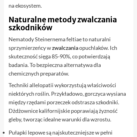
na ekosystem.
Naturalne metody zwalczania
szkodników
Nematody Steinernema feltiae to naturalni
sprzymierzeńcy w
zwalczania
opuchlaków. Ich
skuteczność sięga 85-90%, co potwierdzają
badania. To bezpieczna alternatywa dla
chemicznych preparatów.
Techniki allelopatii wykorzystują właściwości
niektórych roślin. Przykładowo, gorczyca wysiana
między rzędami porzeczek odstrasza szkodniki.
Dżdżownice kalifornijskie poprawiają żyzność
gleby, tworząc idealne warunki dla wzrostu.
Pułapki lepowe są najskuteczniejsze w pełni