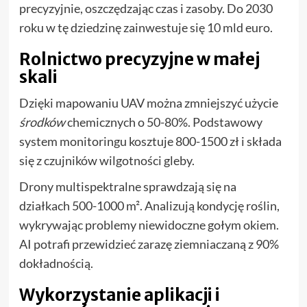
precyzyjnie, oszczędzając czas i zasoby. Do 2030
roku w tę dziedzinę zainwestuje się 10 mld euro.
Rolnictwo precyzyjne w małej
skali
Dzięki mapowaniu UAV można zmniejszyć użycie
środków
chemicznych o 50-80%. Podstawowy
system monitoringu kosztuje 800-1500 zł i składa
się z czujników wilgotności gleby.
Drony multispektralne sprawdzają się na
działkach 500-1000 m². Analizują kondycję roślin,
wykrywając problemy niewidoczne gołym okiem.
AI potrafi przewidzieć zarazę ziemniaczaną z 90%
dokładnością.
Wykorzystanie aplikacji i