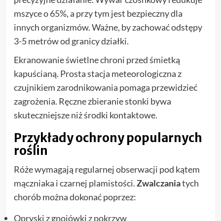
mszyce o 65%, a przy tym jest bezpieczny dla
innych organizmów. Ważne, by zachować odstępy
3-5 metrów od granicy działki.
Ekranowanie świetlne chroni przed śmietką
kapuścianą. Prosta stacja meteorologiczna z
czujnikiem zarodnikowania pomaga przewidzieć
zagrożenia. Ręczne zbieranie stonki bywa
skuteczniejsze niż środki kontaktowe.
Przykłady ochrony popularnych
roślin
Róże wymagają regularnej obserwacji pod kątem
mączniaka i czarnej plamistości.
Zwalczania
tych
chorób można dokonać poprzez:
Opryski z gnojówki z pokrzyw