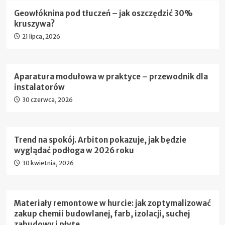
Geowłóknina pod tłuczeń – jak oszczędzić 30%
kruszywa?
21 lipca, 2026
Aparatura modułowa w praktyce – przewodnik dla
instalatorów
30 czerwca, 2026
Trend na spokój. Arbiton pokazuje, jak będzie
wyglądać podłoga w 2026 roku
30 kwietnia, 2026
Materiały remontowe w hurcie: jak zoptymalizować
zakup chemii budowlanej, farb, izolacji, suchej
zabudowy i płyte