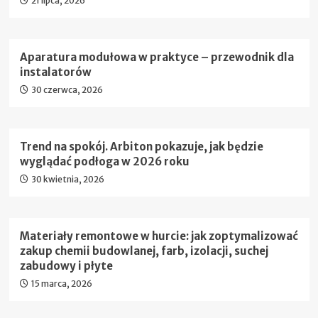
21 lipca, 2026
Aparatura modułowa w praktyce – przewodnik dla
instalatorów
30 czerwca, 2026
Trend na spokój. Arbiton pokazuje, jak będzie
wyglądać podłoga w 2026 roku
30 kwietnia, 2026
Materiały remontowe w hurcie: jak zoptymalizować
zakup chemii budowlanej, farb, izolacji, suchej
zabudowy i płyte
15 marca, 2026