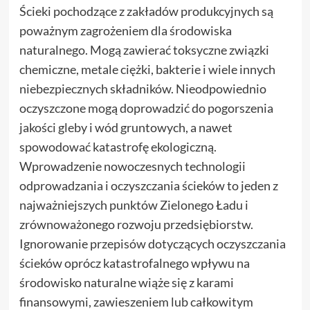
Ścieki pochodzące z zakładów produkcyjnych są
poważnym zagrożeniem dla środowiska
naturalnego. Mogą zawierać toksyczne związki
chemiczne, metale ciężki, bakterie i wiele innych
niebezpiecznych składników. Nieodpowiednio
oczyszczone mogą doprowadzić do pogorszenia
jakości gleby i wód gruntowych, a nawet
spowodować katastrofę ekologiczną.
Wprowadzenie nowoczesnych technologii
odprowadzania i oczyszczania ścieków to jeden z
najważniejszych punktów Zielonego Ładu i
zrównoważonego rozwoju przedsiębiorstw.
Ignorowanie przepisów dotyczących oczyszczania
ścieków oprócz katastrofalnego wpływu na
środowisko naturalne wiąże się z karami
finansowymi, zawieszeniem lub całkowitym