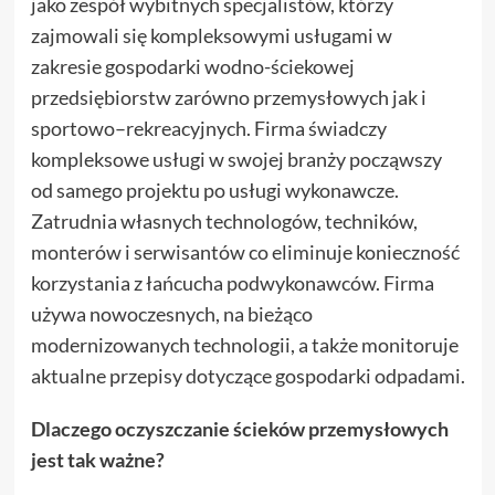
jako zespół wybitnych specjalistów, którzy
zajmowali się kompleksowymi usługami w
zakresie gospodarki wodno-ściekowej
przedsiębiorstw zarówno przemysłowych jak i
sportowo–rekreacyjnych. Firma świadczy
kompleksowe usługi w swojej branży począwszy
od samego projektu po usługi wykonawcze.
Zatrudnia własnych technologów, techników,
monterów i serwisantów co eliminuje konieczność
korzystania z łańcucha podwykonawców. Firma
używa nowoczesnych, na bieżąco
modernizowanych technologii, a także monitoruje
aktualne przepisy dotyczące gospodarki odpadami.
Dlaczego oczyszczanie ścieków przemysłowych
jest tak ważne?