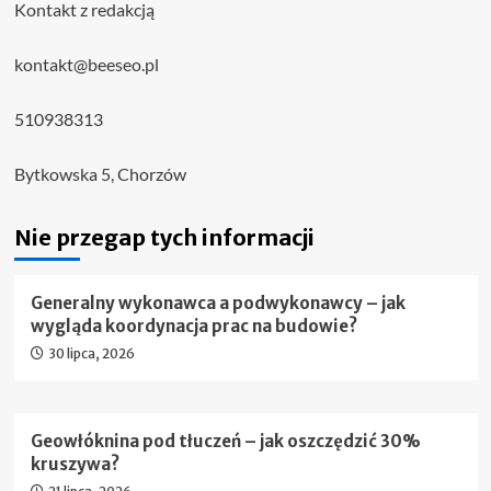
Kontakt z redakcją
kontakt@beeseo.pl
510938313
Bytkowska 5, Chorzów
Nie przegap tych informacji
Generalny wykonawca a podwykonawcy – jak
wygląda koordynacja prac na budowie?
30 lipca, 2026
Geowłóknina pod tłuczeń – jak oszczędzić 30%
kruszywa?