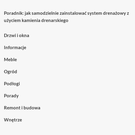
Poradnik: jak samodzielnie zainstalować system drenażowy z
użyciem kamienia drenarskiego
Drzwi i okna
Informacje
Meble
Ogród
Podłogi
Porady
Remont i budowa
Wnętrze