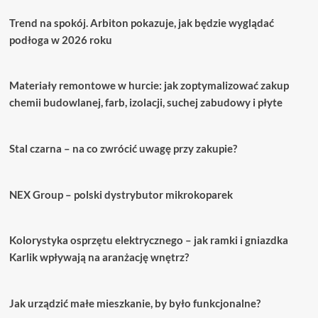
Trend na spokój. Arbiton pokazuje, jak będzie wyglądać
podłoga w 2026 roku
Materiały remontowe w hurcie: jak zoptymalizować zakup
chemii budowlanej, farb, izolacji, suchej zabudowy i płyte
Stal czarna – na co zwrócić uwagę przy zakupie?
NEX Group – polski dystrybutor mikrokoparek
Kolorystyka osprzętu elektrycznego – jak ramki i gniazdka
Karlik wpływają na aranżację wnętrz?
Jak urządzić małe mieszkanie, by było funkcjonalne?