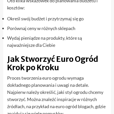
Oto kilka wskazówek do planowania budżetu i
kosztów:
Określ swój budżet i przytrzymaj się go
Porównaj ceny w różnych sklepach
Wydaj pieniądze na produkty, które są
najważniejsze dla Ciebie
Jak Stworzyć Euro Ogród
Krok po Kroku
Proces tworzenia euro ogrodu wymaga
dokładnego planowania i uwagi na detale.
Najpierw należy określić, jaki styl ogrodu chcemy
stworzyć. Można znaleźć inspiracje w różnych
źródłach, na przykład na euro ogród blogach, gdzie
znajdują się wiele pomysłów.