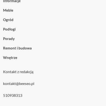
Informacje
Meble
Ogród
Podłogi
Porady
Remont i budowa
Wnętrze
Kontakt z redakcją
kontakt@beeseo.pl
510938313