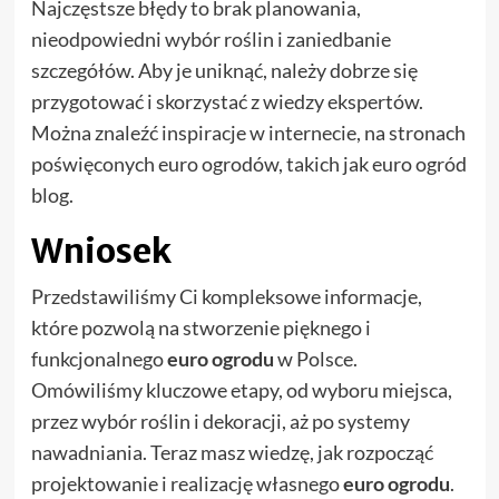
Najczęstsze błędy to brak planowania,
nieodpowiedni wybór roślin i zaniedbanie
szczegółów. Aby je uniknąć, należy dobrze się
przygotować i skorzystać z wiedzy ekspertów.
Można znaleźć inspiracje w internecie, na stronach
poświęconych euro ogrodów, takich jak euro ogród
blog.
Wniosek
Przedstawiliśmy Ci kompleksowe informacje,
które pozwolą na stworzenie pięknego i
funkcjonalnego
euro ogrodu
w Polsce.
Omówiliśmy kluczowe etapy, od wyboru miejsca,
przez wybór roślin i dekoracji, aż po systemy
nawadniania. Teraz masz wiedzę, jak rozpocząć
projektowanie i realizację własnego
euro ogrodu
.