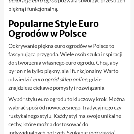
dekoracje euro ogród
pozwala stworzyć przestrzeń
piękną i funkcjonalną.
Popularne Style Euro
Ogrodów w Polsce
Odkrywanie piękna euro ogrodów w Polsce to
fascynująca przygoda. Wiele osób szuka inspiracji
do stworzenia własnego euro ogrodu. Chcą, aby
był on nie tylko piękny, ale i funkcjonalny. Warto
odwiedzić
euro ogród sklep online
, gdzie
znajdziesz ciekawe pomysły i rozwiązania.
Wybór stylu euro ogrodu to kluczowy krok. Można
wybrać spośród nowoczesnego, tradycyjnego czy
rustykalnego stylu. Każdy styl ma swoje unikalne
cechy, które można dostosować do
indywidualnych potrzeb. Szukanie
euro ogród