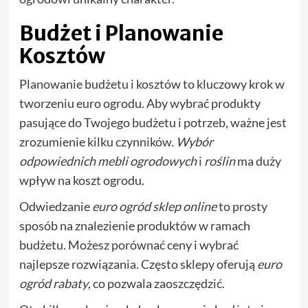
Budżet i Planowanie
Kosztów
Planowanie budżetu i kosztów to kluczowy krok w
tworzeniu euro ogrodu. Aby wybrać produkty
pasujące do Twojego budżetu i potrzeb, ważne jest
zrozumienie kilku czynników.
Wybór
odpowiednich mebli ogrodowych
i
roślin
ma duży
wpływ na koszt ogrodu.
Odwiedzanie
euro ogród sklep online
to prosty
sposób na znalezienie produktów w ramach
budżetu. Możesz porównać ceny i wybrać
najlepsze rozwiązania. Często sklepy oferują
euro
ogród rabaty
, co pozwala zaoszczędzić.