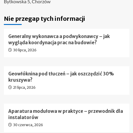
Bytkowska 5, Chorzów
Nie przegap tych informacji
Generalny wykonawca a podwykonawcy – jak
wygląda koordynacja prac na budowie?
30 lipca, 2026
Geowłóknina pod tłuczeń – jak oszczędzić 30%
kruszywa?
21 lipca, 2026
Aparatura modułowa w praktyce – przewodnik dla
instalatorów
30 czerwca, 2026