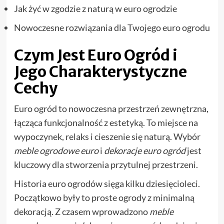
Jak żyć w zgodzie z naturą w euro ogrodzie
Nowoczesne rozwiązania dla Twojego euro ogrodu
Czym Jest Euro Ogród i
Jego Charakterystyczne
Cechy
Euro ogród to nowoczesna przestrzeń zewnętrzna,
łącząca funkcjonalność z estetyką. To miejsce na
wypoczynek, relaks i cieszenie się naturą. Wybór
meble ogrodowe euro
i
dekoracje euro ogród
jest
kluczowy dla stworzenia przytulnej przestrzeni.
Historia euro ogrodów sięga kilku dziesięcioleci.
Początkowo były to proste ogrody z minimalną
dekoracją. Z czasem wprowadzono
meble