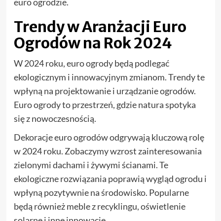
euro ogrodzie.
Trendy w Aranżacji Euro
Ogrodów na Rok 2024
W 2024 roku, euro ogrody będą podlegać
ekologicznym i innowacyjnym zmianom. Trendy te
wpłyną na projektowanie i urządzanie ogrodów.
Euro ogrody to przestrzeń, gdzie natura spotyka
się z nowoczesnością.
Dekoracje euro ogrodów odgrywają kluczową rolę
w 2024 roku. Zobaczymy wzrost zainteresowania
zielonymi dachami i żywymi ścianami. Te
ekologiczne rozwiązania poprawią wygląd ogrodu i
wpłyną pozytywnie na środowisko. Popularne
będą również meble z recyklingu, oświetlenie
solarne i inne innowacje.