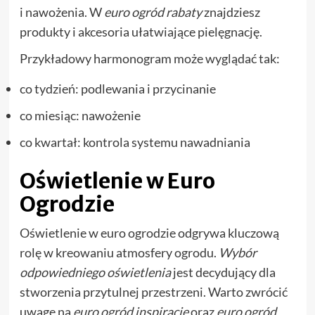
i nawożenia. W
euro ogród rabaty
znajdziesz
produkty i akcesoria ułatwiające pielęgnację.
Przykładowy harmonogram może wyglądać tak:
co tydzień: podlewania i przycinanie
co miesiąc: nawożenie
co kwartał: kontrola systemu nawadniania
Oświetlenie w Euro
Ogrodzie
Oświetlenie w euro ogrodzie odgrywa kluczową
rolę w kreowaniu atmosfery ogrodu.
Wybór
odpowiedniego oświetlenia
jest decydujący dla
stworzenia przytulnej przestrzeni. Warto zwrócić
uwagę na
euro ogród inspiracje
oraz
euro ogród