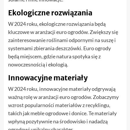
Ekologiczne rozwiązania
W 2024 roku, ekologiczne rozwiązania będą
kluczowe w aranżacji euro ogrodów. Zwiększy się
zainteresowanie roślinami odpornymi na suszę i
systemami zbierania deszczówki. Euro ogrody
będą miejscem, gdzie natura spotyka się z
nowoczesnością i ekologią.
Innowacyjne materiały
W 2024 roku, innowacyjne materiały odgrywają
ważną rolę w aranżacji euro ogrodów. Zobaczymy
wzrost popularności materiałów z recyklingu,
takich jak meble ogrodowe i donice. Te materiały
wpłyną pozytywnie na środowisko i nadadzą
ogrodowi unikalny charakter.