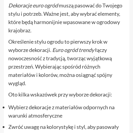
Dekoracje euro ogród
muszą pasować do Twojego
stylu i potrzeb. Ważne jest, aby wybrać elementy,
które będą harmonijnie wpasowane w ogrodowy
krajobraz.
Określenie stylu ogrodu to pierwszy krok w
wyborze dekoracji.
Euro ogród trendy
łączy
nowoczesność z tradycją, tworząc wyjątkową
przestrzeń. Wybierając spośród różnych
materiałów i kolorów, można osiągnąć spójny
wygląd.
Oto kilka wskazówek przy wyborze dekoracji:
Wybierz dekoracje z materiałów odpornych na
warunki atmosferyczne
Zwróć uwagę na kolorystykę i styl, aby pasowały