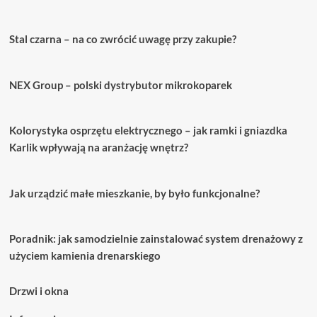
Stal czarna – na co zwrócić uwagę przy zakupie?
NEX Group – polski dystrybutor mikrokoparek
Kolorystyka osprzętu elektrycznego – jak ramki i gniazdka
Karlik wpływają na aranżację wnętrz?
Jak urządzić małe mieszkanie, by było funkcjonalne?
Poradnik: jak samodzielnie zainstalować system drenażowy z
użyciem kamienia drenarskiego
Drzwi i okna