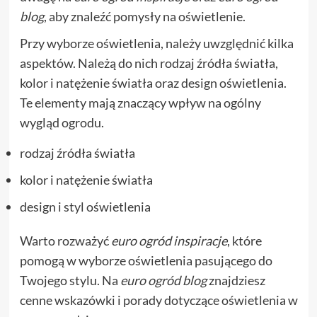
blog
, aby znaleźć pomysły na oświetlenie.
Przy wyborze oświetlenia, należy uwzględnić kilka
aspektów. Należą do nich rodzaj źródła światła,
kolor i natężenie światła oraz design oświetlenia.
Te elementy mają znaczący wpływ na ogólny
wygląd ogrodu.
rodzaj źródła światła
kolor i natężenie światła
design i styl oświetlenia
Warto rozważyć
euro ogród inspiracje
, które
pomogą w wyborze oświetlenia pasującego do
Twojego stylu. Na
euro ogród blog
znajdziesz
cenne wskazówki i porady dotyczące oświetlenia w