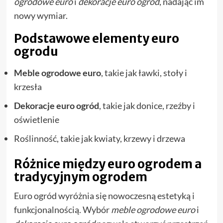
ogrodowe euro
i
dekoracje euro ogród
, nadając im
nowy wymiar.
Podstawowe elementy euro
ogrodu
Meble ogrodowe euro
, takie jak ławki, stoły i
krzesła
Dekoracje euro ogród
, takie jak donice, rzeźby i
oświetlenie
Roślinność, takie jak kwiaty, krzewy i drzewa
Różnice między euro ogrodem a
tradycyjnym ogrodem
Euro ogród wyróżnia się nowoczesną estetyką i
funkcjonalnością. Wybór
meble ogrodowe euro
i