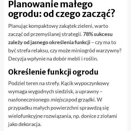
Planowanie małego
ogrodu: od czego zacząć?
Planując kompaktowy zakątek zieleni, warto
zacząć od przemyślanej strategii.
78% sukcesu
zależy od jasnego określenia funkcji
– czy ma to
być strefa relaksu, czy może miniogród warzywny?
Decyzja wpłynie na dobór mebli i roślin.
Określenie funkcji ogrodu
Podziel teren na strefy. Kącik wypoczynkowy
wymaga wygodnych siedzisk, a uprawny –
nasłonecznionego
miejsca
pod grządki. W
przypadku małych powierzchni sprawdzą się
wielofunkcyjne rozwiązania, np. donice z ziołami
jako dekoracja.