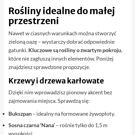
Rośliny idealne do małej
przestrzeni
Nawet w ciasnych warunkach można stworzyć
zieloną oazę – wystarczy dobrać odpowiednie
gatunki.
Kluczowe są rośliny o zwartym pokroju
,
które nie zagłuszą innych elementów. Poniżej
znajdziesz sprawdzone propozycje.
Krzewy i drzewa karłowate
Dzięki nim wprowadzisz pionowy akcent bez
zajmowania miejsca. Sprawdzą się:
Bukszpan
– idealny na formowane żywopłoty.
Sosna czarna 'Nana’
– rośnie tylko do 1,5 m
wysokości.