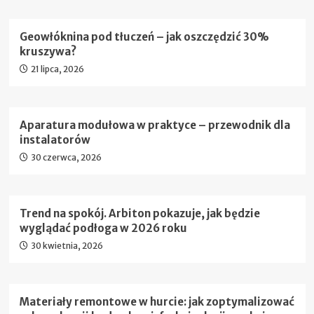
Geowłóknina pod tłuczeń – jak oszczędzić 30%
kruszywa?
21 lipca, 2026
Aparatura modułowa w praktyce – przewodnik dla
instalatorów
30 czerwca, 2026
Trend na spokój. Arbiton pokazuje, jak będzie
wyglądać podłoga w 2026 roku
30 kwietnia, 2026
Materiały remontowe w hurcie: jak zoptymalizować