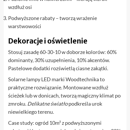
wzdłuż osi
Podwyższone rabaty – tworzą wrażenie
warstwowości
Dekoracje i oświetlenie
Stosuj zasadę 60-30-10 w doborze kolorów: 60%
dominanty, 30% uzupełnienia, 10% akcentów.
Pastelowe dodatki rozświetlą ciasne zakątki.
Solarne lampy LED marki Woodtechnika to
praktyczne rozwiązanie. Montowane wzdłuż
ścieżek lub w donicach, tworzą magiczny klimat po
zmroku.
Delikatne światło
podkreśla urok
niewielkiego terenu.
Case study: ogród 10m² z podwyższonymi