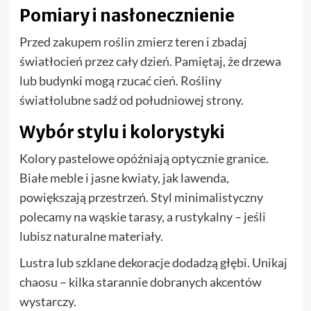
Pomiary i nasłonecznienie
Przed zakupem roślin zmierz teren i zbadaj
światłocień przez cały dzień. Pamiętaj, że drzewa
lub budynki mogą rzucać cień. Rośliny
światłolubne sadź od południowej strony.
Wybór stylu i kolorystyki
Kolory pastelowe opóźniają optycznie granice.
Białe meble i jasne kwiaty, jak lawenda,
powiększają przestrzeń. Styl minimalistyczny
polecamy na wąskie tarasy, a rustykalny – jeśli
lubisz naturalne materiały.
Lustra lub szklane dekoracje dodadzą głębi. Unikaj
chaosu – kilka starannie dobranych akcentów
wystarczy.