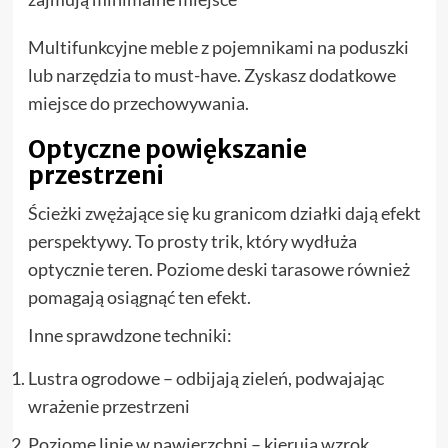
Multifunkcyjne meble z pojemnikami na poduszki
lub narzędzia to must-have. Zyskasz dodatkowe
miejsce do przechowywania.
Optyczne powiększanie
przestrzeni
Ścieżki zwężające się ku granicom działki dają efekt
perspektywy. To prosty trik, który wydłuża
optycznie teren. Poziome deski tarasowe również
pomagają osiągnąć ten efekt.
Inne sprawdzone techniki:
Lustra ogrodowe – odbijają zieleń, podwajając
wrażenie przestrzeni
Poziome linie w nawierzchni – kierują wzrok