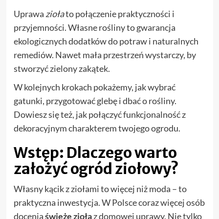
Uprawa
zioła
to połączenie praktyczności i
przyjemności. Własne rośliny to gwarancja
ekologicznych dodatków do potraw i naturalnych
remediów. Nawet mała przestrzeń wystarczy, by
stworzyć zielony zakątek.
W kolejnych krokach pokażemy, jak wybrać
gatunki, przygotować glebę i dbać o rośliny.
Dowiesz się też, jak połączyć funkcjonalność z
dekoracyjnym charakterem twojego ogrodu.
Wstęp: Dlaczego warto
założyć ogród ziołowy?
Własny kącik z ziołami to więcej niż moda – to
praktyczna inwestycja. W Polsce coraz więcej osób
docenia
świeże zioła
z domowej uprawy. Nie tylko