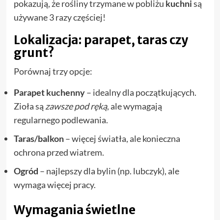
pokazują, że rośliny trzymane w pobliżu
kuchni
są
używane 3 razy częściej!
Lokalizacja: parapet, taras czy
grunt?
Porównaj trzy opcje:
Parapet kuchenny
– idealny dla początkujących.
Zioła są
zawsze pod ręką
, ale wymagają
regularnego podlewania.
Taras/balkon
– więcej światła, ale konieczna
ochrona przed wiatrem.
Ogród
– najlepszy dla bylin (np. lubczyk), ale
wymaga więcej pracy.
Wymagania świetlne