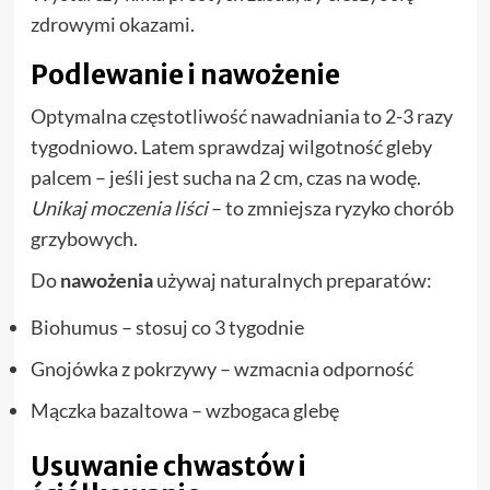
zdrowymi okazami.
Podlewanie i nawożenie
Optymalna częstotliwość nawadniania to 2-3 razy
tygodniowo. Latem sprawdzaj wilgotność gleby
palcem – jeśli jest sucha na 2 cm, czas na wodę.
Unikaj moczenia liści
– to zmniejsza ryzyko chorób
grzybowych.
Do
nawożenia
używaj naturalnych preparatów:
Biohumus – stosuj co 3 tygodnie
Gnojówka z pokrzywy – wzmacnia odporność
Mączka bazaltowa – wzbogaca glebę
Usuwanie chwastów i