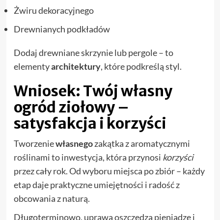
Żwiru dekoracyjnego
Drewnianych podkładów
Dodaj drewniane skrzynie lub pergole – to
elementy
architektury
, które podkreślą styl.
Wniosek: Twój własny
ogród ziołowy –
satysfakcja i korzyści
Tworzenie
własnego
zakątka z aromatycznymi
roślinami to inwestycja, która przynosi
korzyści
przez cały rok. Od wyboru miejsca po zbiór – każdy
etap daje praktyczne umiejętności i radość z
obcowania z naturą.
Długoterminowo, uprawa oszczędza pieniądze i