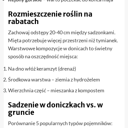
Rozmieszczenie roślin na
rabatach
Zachowaj odstępy 20-40 cm między sadzonkami.
Mięta potrzebuje więcej przestrzeni niż tymianek.
Warstwowe kompozycje w donicach to świetny
sposób na oszczędność miejsca:
Na dno włóż keramzyt (drenaż)
Środkowa warstwa – ziemia z hydrożelem
Wierzchnia część – mieszanka z kompostem
Sadzenie w doniczkach vs. w
gruncie
Porównanie 5 popularnych typów pojemników: