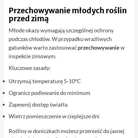
Przechowywanie młodych roślin
przed zimą
Młode okazy wymagają szczególnej ochrony
podczas chłodów. W przypadku wrażliwych
gatunków warto zastosować
przechowywanie
w
inspekcie zimowym.
Kluczowe zasady:
Utrzymuj temperaturę 5-10°C
Ogranicz podlewanie do minimum
Zapewnij dostęp światła
Wietrz pomieszczenie w cieplejsze dni
Rośliny w doniczkach możesz przenieść do jasnej