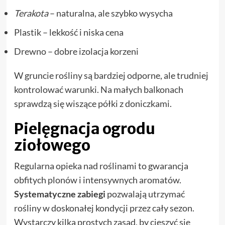
Terakota
– naturalna, ale szybko wysycha
Plastik – lekkość i niska cena
Drewno – dobre izolacja korzeni
W gruncie rośliny są bardziej odporne, ale trudniej
kontrolować warunki. Na małych balkonach
sprawdzą się wiszące półki z doniczkami.
Pielęgnacja ogrodu
ziołowego
Regularna opieka nad roślinami to gwarancja
obfitych plonów i intensywnych aromatów.
Systematyczne zabiegi
pozwalają utrzymać
rośliny w doskonałej kondycji przez cały sezon.
Wystarczy kilka prostych zasad, by cieszyć się