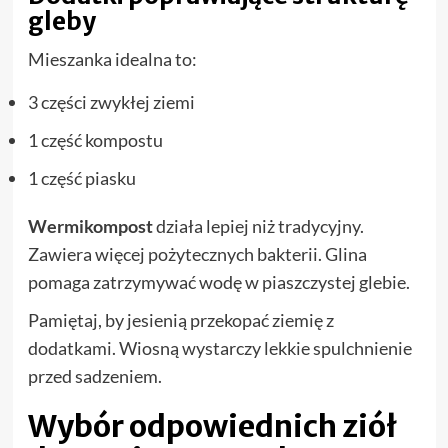
gleby
Mieszanka idealna to:
3 części zwykłej ziemi
1 część kompostu
1 część piasku
Wermikompost
działa lepiej niż tradycyjny.
Zawiera więcej pożytecznych bakterii. Glina
pomaga zatrzymywać wodę w piaszczystej glebie.
Pamiętaj, by jesienią przekopać ziemię z
dodatkami. Wiosną wystarczy lekkie spulchnienie
przed sadzeniem.
Wybór odpowiednich ziół