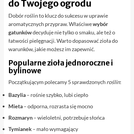
do Twojego ogrodu
Dobór roślin to klucz do sukcesu w uprawie
aromatycznych przypraw. Właściwe
wybór
gatunków
decyduje nie tylko o smaku, ale też o
łatwości pielęgnacji. Warto dopasować zioła do
warunków, jakie możesz im zapewnić.
Popularne zioła jednoroczne i
bylinowe
Początkującym polecamy 5 sprawdzonych
roślin
:
Bazylia
– rośnie szybko, lubi ciepło
Mieta
– odporna, rozrasta się mocno
Rozmaryn
– wieloletni, potrzebuje słońca
Tymianek
– mało wymagający