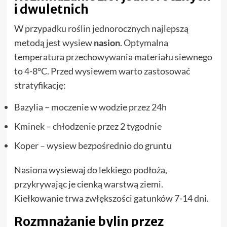
i dwuletnich
W przypadku roślin jednorocznych najlepszą
metodą jest wysiew
nasion
. Optymalna
temperatura przechowywania materiału siewnego
to 4-8°C. Przed wysiewem warto zastosować
stratyfikację:
Bazylia – moczenie w wodzie przez 24h
Kminek – chłodzenie przez 2 tygodnie
Koper – wysiew bezpośrednio do gruntu
Nasiona wysiewaj do lekkiego podłoża,
przykrywając je cienką warstwą ziemi.
Kiełkowanie trwa zwłększości gatunków 7-14 dni.
Rozmnażanie bylin przez