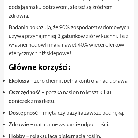
dodają smaku potrawom, ale też są źródłem
zdrowia.
Badania pokazują, że 90% gospodarstw domowych
używa przynajmniej 3 gatunków ziół w kuchni. Te z
własnej hodowli mają nawet 40% więcej olejków
eterycznych niż sklepowe!
Główne korzyści:
Ekologia
– zero chemii, pełna kontrola nad uprawą.
Oszczędność
– paczka nasion to koszt kilku
doniczek z marketu.
Dostępność
– mięta czy bazylia zawsze pod ręką.
Zdrowie
– naturalne wsparcie odporności.
Hobby
– relaksująca pielęgnacja roślin.