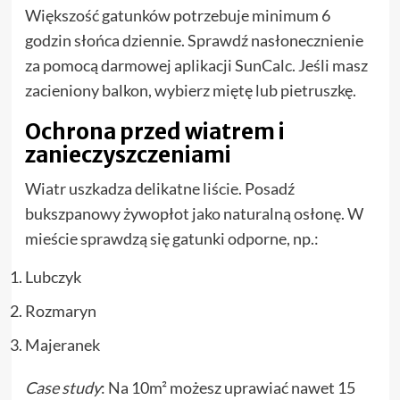
Większość gatunków potrzebuje minimum 6
godzin słońca dziennie. Sprawdź nasłonecznienie
za pomocą darmowej aplikacji SunCalc. Jeśli masz
zacieniony balkon, wybierz miętę lub pietruszkę.
Ochrona przed wiatrem i
zanieczyszczeniami
Wiatr uszkadza delikatne liście. Posadź
bukszpanowy żywopłot jako naturalną osłonę. W
mieście sprawdzą się gatunki odporne, np.:
Lubczyk
Rozmaryn
Majeranek
Case study
: Na 10m² możesz uprawiać nawet 15