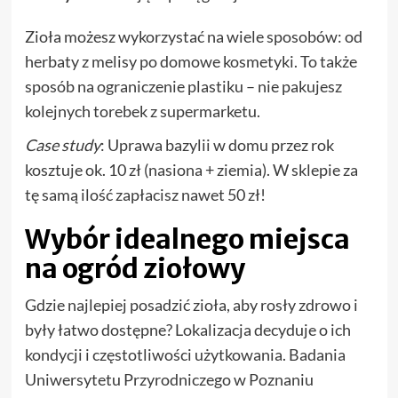
Zioła możesz wykorzystać na wiele sposobów: od
herbaty z melisy po domowe kosmetyki. To także
sposób na ograniczenie plastiku – nie pakujesz
kolejnych torebek z supermarketu.
Case study
: Uprawa bazylii w domu przez rok
kosztuje ok. 10 zł (nasiona + ziemia). W sklepie za
tę samą ilość zapłacisz nawet 50 zł!
Wybór idealnego miejsca
na ogród ziołowy
Gdzie najlepiej posadzić zioła, aby rosły zdrowo i
były łatwo dostępne? Lokalizacja decyduje o ich
kondycji i częstotliwości użytkowania. Badania
Uniwersytetu Przyrodniczego w Poznaniu