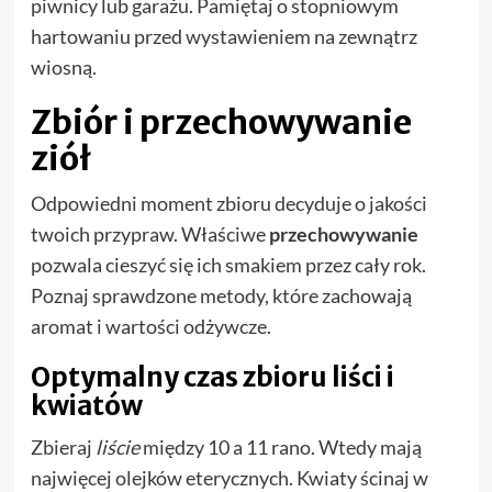
piwnicy lub garażu. Pamiętaj o stopniowym
hartowaniu przed wystawieniem na zewnątrz
wiosną.
Zbiór i przechowywanie
ziół
Odpowiedni moment zbioru decyduje o jakości
twoich przypraw. Właściwe
przechowywanie
pozwala cieszyć się ich smakiem przez cały rok.
Poznaj sprawdzone metody, które zachowają
aromat i wartości odżywcze.
Optymalny czas zbioru liści i
kwiatów
Zbieraj
liście
między 10 a 11 rano. Wtedy mają
najwięcej olejków eterycznych. Kwiaty ścinaj w