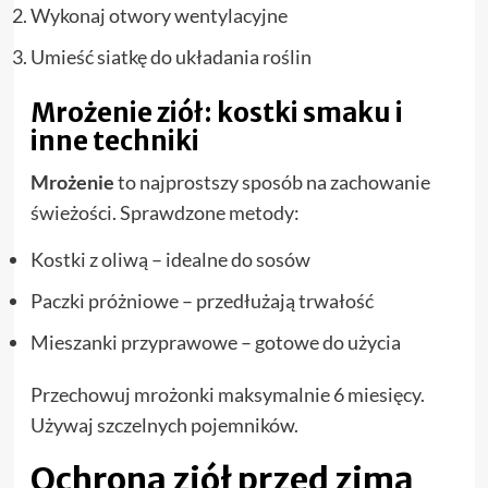
Wykonaj otwory wentylacyjne
Umieść siatkę do układania roślin
Mrożenie ziół: kostki smaku i
inne techniki
Mrożenie
to najprostszy sposób na zachowanie
świeżości. Sprawdzone metody:
Kostki z oliwą – idealne do sosów
Paczki próżniowe – przedłużają trwałość
Mieszanki przyprawowe – gotowe do użycia
Przechowuj mrożonki maksymalnie 6 miesięcy.
Używaj szczelnych pojemników.
Ochrona ziół przed zimą