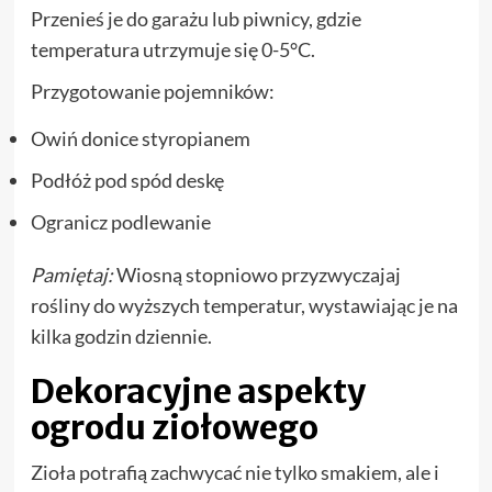
Przenieś je do garażu lub piwnicy, gdzie
temperatura utrzymuje się 0-5°C.
Przygotowanie pojemników:
Owiń donice styropianem
Podłóż pod spód deskę
Ogranicz podlewanie
Pamiętaj:
Wiosną stopniowo przyzwyczajaj
rośliny do wyższych temperatur, wystawiając je na
kilka godzin dziennie.
Dekoracyjne aspekty
ogrodu ziołowego
Zioła potrafią zachwycać nie tylko smakiem, ale i