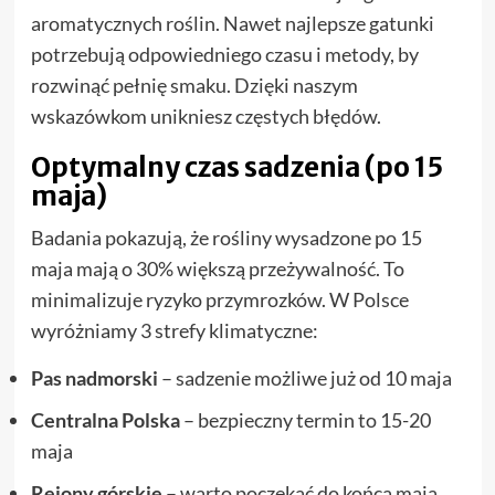
aromatycznych roślin. Nawet najlepsze gatunki
potrzebują odpowiedniego czasu i metody, by
rozwinąć pełnię smaku. Dzięki naszym
wskazówkom unikniesz częstych błędów.
Optymalny czas sadzenia (po 15
maja)
Badania pokazują, że rośliny wysadzone po 15
maja mają o 30% większą przeżywalność. To
minimalizuje ryzyko przymrozków. W Polsce
wyróżniamy 3 strefy klimatyczne:
Pas nadmorski
– sadzenie możliwe już od 10 maja
Centralna Polska
– bezpieczny termin to 15-20
maja
Rejony górskie
– warto poczekać do końca maja