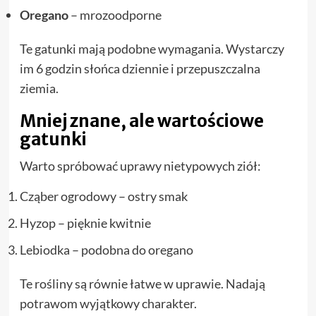
Oregano
– mrozoodporne
Te gatunki mają podobne wymagania. Wystarczy
im 6 godzin słońca dziennie i przepuszczalna
ziemia.
Mniej znane, ale wartościowe
gatunki
Warto spróbować uprawy nietypowych ziół:
Cząber ogrodowy – ostry smak
Hyzop – pięknie kwitnie
Lebiodka – podobna do oregano
Te rośliny są równie łatwe w uprawie. Nadają
potrawom wyjątkowy charakter.