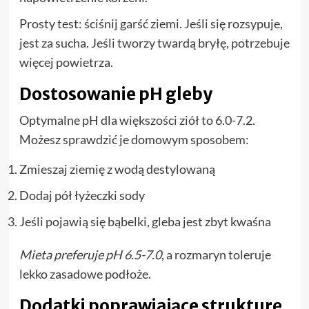
Prosty test: ściśnij garść ziemi. Jeśli się rozsypuje,
jest za sucha. Jeśli tworzy twardą bryłę, potrzebuje
więcej powietrza.
Dostosowanie pH gleby
Optymalne pH dla większości ziół to 6.0-7.2.
Możesz sprawdzić je domowym sposobem:
Zmieszaj ziemię z wodą destylowaną
Dodaj pół łyżeczki sody
Jeśli pojawią się bąbelki, gleba jest zbyt kwaśna
Mieta preferuje pH 6.5-7.0
, a rozmaryn toleruje
lekko zasadowe podłoże.
Dodatki poprawiające strukturę