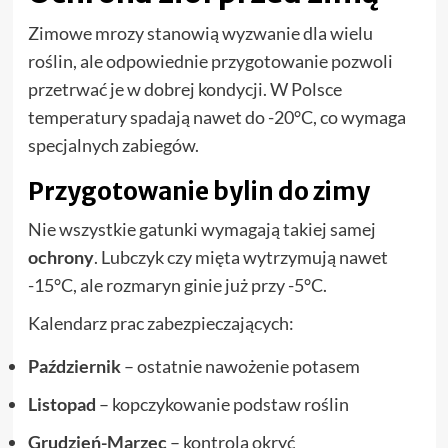
Zimowe mrozy stanowią wyzwanie dla wielu
roślin, ale odpowiednie przygotowanie pozwoli
przetrwać je w dobrej kondycji. W Polsce
temperatury spadają nawet do -20°C, co wymaga
specjalnych zabiegów.
Przygotowanie bylin do zimy
Nie wszystkie gatunki wymagają takiej samej
ochrony
. Lubczyk czy mięta wytrzymują nawet
-15°C, ale rozmaryn ginie już przy -5°C.
Kalendarz prac zabezpieczających:
Październik
– ostatnie nawożenie potasem
Listopad
– kopczykowanie podstaw roślin
Grudzień-Marzec
– kontrola okryć