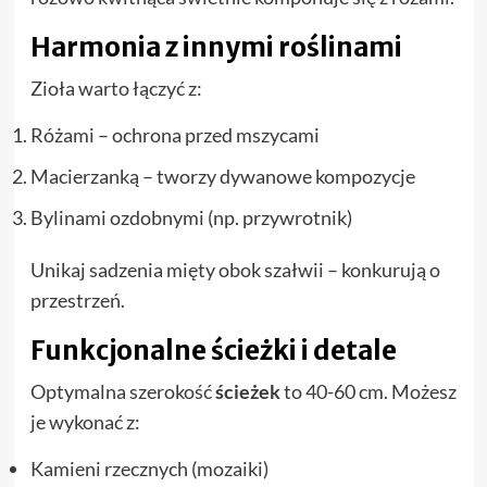
Harmonia z innymi roślinami
Zioła warto łączyć z:
Różami – ochrona przed mszycami
Macierzanką – tworzy dywanowe kompozycje
Bylinami ozdobnymi (np. przywrotnik)
Unikaj sadzenia mięty obok szałwii – konkurują o
przestrzeń.
Funkcjonalne ścieżki i detale
Optymalna szerokość
ścieżek
to 40-60 cm. Możesz
je wykonać z:
Kamieni rzecznych (mozaiki)