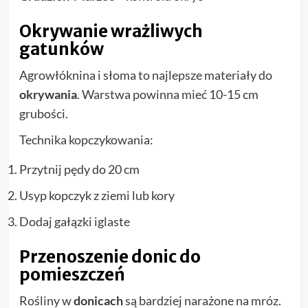
Okrywanie wrażliwych
gatunków
Agrowłóknina i słoma to najlepsze materiały do
okrywania
. Warstwa powinna mieć 10-15 cm
grubości.
Technika kopczykowania:
Przytnij pędy do 20 cm
Usyp kopczyk z ziemi lub kory
Dodaj gałązki iglaste
Przenoszenie donic do
pomieszczeń
Rośliny w
donicach
są bardziej narażone na mróz.