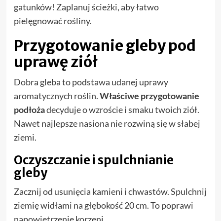
gatunków! Zaplanuj ścieżki, aby łatwo
pielęgnować rośliny.
Przygotowanie gleby pod
uprawę ziół
Dobra gleba to podstawa udanej uprawy
aromatycznych roślin.
Właściwe przygotowanie
podłoża
decyduje o wzroście i smaku twoich ziół.
Nawet najlepsze nasiona nie rozwiną się w słabej
ziemi.
Oczyszczanie i spulchnianie
gleby
Zacznij od usunięcia kamieni i chwastów. Spulchnij
ziemię widłami na głębokość 20 cm. To poprawi
napowietrzenie korzeni.