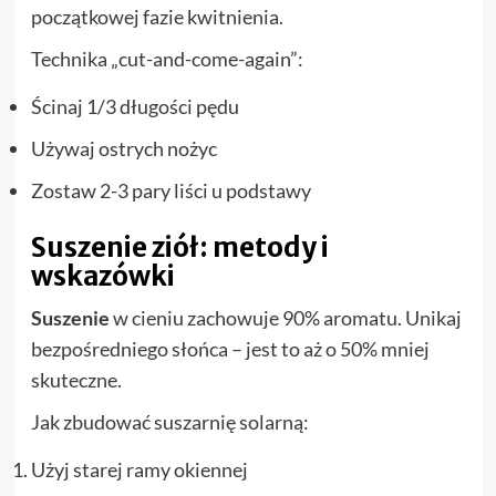
początkowej fazie kwitnienia.
Technika „cut-and-come-again”:
Ścinaj 1/3 długości pędu
Używaj ostrych nożyc
Zostaw 2-3 pary liści u podstawy
Suszenie ziół: metody i
wskazówki
Suszenie
w cieniu zachowuje 90% aromatu. Unikaj
bezpośredniego słońca – jest to aż o 50% mniej
skuteczne.
Jak zbudować suszarnię solarną:
Użyj starej ramy okiennej