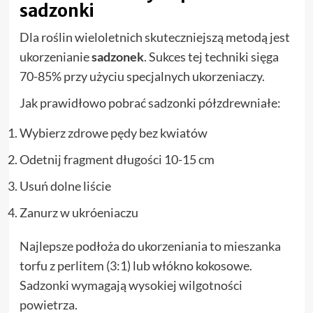
sadzonki
Dla roślin wieloletnich skuteczniejszą metodą jest
ukorzenianie
sadzonek
. Sukces tej techniki sięga
70-85% przy użyciu specjalnych ukorzeniaczy.
Jak prawidłowo pobrać sadzonki półzdrewniałe:
Wybierz zdrowe pędy bez kwiatów
Odetnij fragment długości 10-15 cm
Usuń dolne liście
Zanurz w ukróeniaczu
Najlepsze podłoża do ukorzeniania to mieszanka
torfu z perlitem (3:1) lub włókno kokosowe.
Sadzonki wymagają wysokiej wilgotności
powietrza.