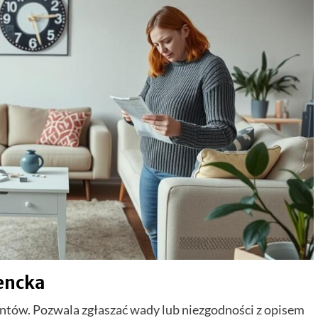
encka
ntów. Pozwala zgłaszać wady lub niezgodności z opisem