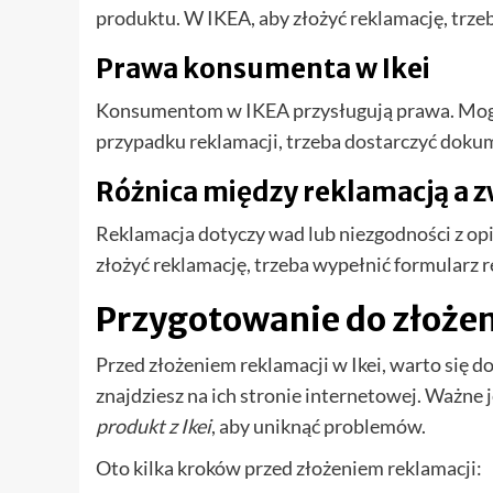
produktu. W IKEA, aby złożyć reklamację, trzeb
Prawa konsumenta w Ikei
Konsumentom w IKEA przysługują prawa. Mogą 
przypadku reklamacji, trzeba dostarczyć dokum
Różnica między reklamacją a 
Reklamacja dotyczy wad lub niezgodności z op
złożyć reklamację, trzeba wypełnić formularz 
Przygotowanie do złożen
Przed złożeniem reklamacji w Ikei, warto się 
znajdziesz na ich stronie internetowej. Ważne j
produkt z Ikei
, aby uniknąć problemów.
Oto kilka kroków przed złożeniem reklamacji: