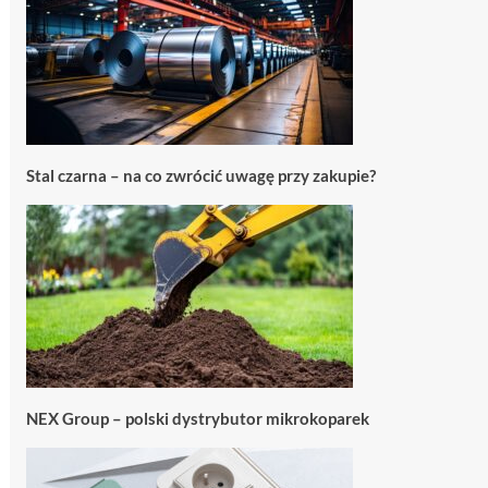
Stal czarna – na co zwrócić uwagę przy zakupie?
NEX Group – polski dystrybutor mikrokoparek