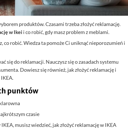
wyborem produktów. Czasami trzeba złożyć reklamację.
cję w Ikei
i co robić, gdy masz problem z meblami.
esz, co robić. Wiedza ta pomoże Ci uniknąć nieporozumień i
ać się do reklamacji. Nauczysz się o zasadach systemu
umenta. Dowiesz się również, jak złożyć reklamację i
i IKEA.
ch punktów
 klarowna
ajkrótszym czasie
IKEA, musisz wiedzieć, jak złożyć reklamację w IKEA