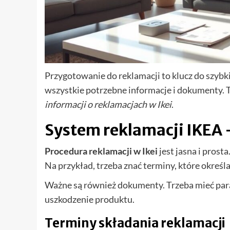
Przygotowanie do reklamacji to klucz do szyb
wszystkie potrzebne informacje i dokumenty.
informacji o reklamacjach w Ikei
.
System reklamacji IKEA 
Procedura reklamacji w Ikei
jest jasna i prost
Na przykład, trzeba znać terminy, które określ
Ważne są również dokumenty. Trzeba mieć para
uszkodzenie produktu.
Terminy składania reklamacji