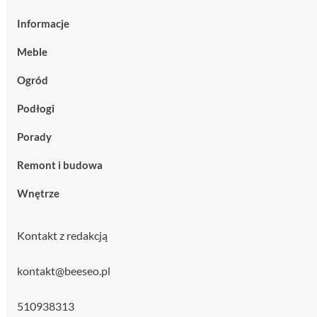
Informacje
Meble
Ogród
Podłogi
Porady
Remont i budowa
Wnętrze
Kontakt z redakcją
kontakt@beeseo.pl
510938313