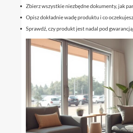
Zbierz wszystkie niezbędne dokumenty, jak par
Opisz dokładnie wadę produktu i co oczekujesz
Sprawdź, czy produkt jest nadal pod gwarancją