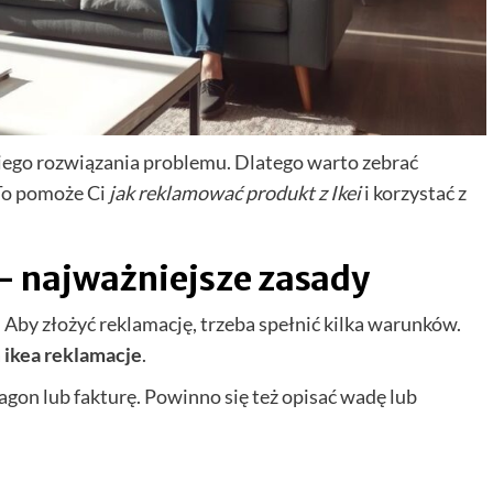
kiego rozwiązania problemu. Dlatego warto zebrać
 To pomoże Ci
jak reklamować produkt z Ikei
i korzystać z
– najważniejsze zasady
a. Aby złożyć reklamację, trzeba spełnić kilka warunków.
a
ikea reklamacje
.
gon lub fakturę. Powinno się też opisać wadę lub