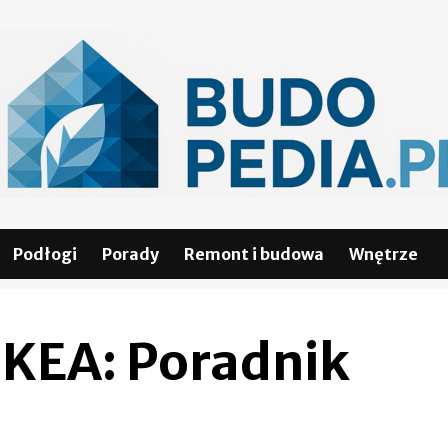
Podłogi
Porady
Remont i budowa
Wnętrze
IKEA: Poradnik