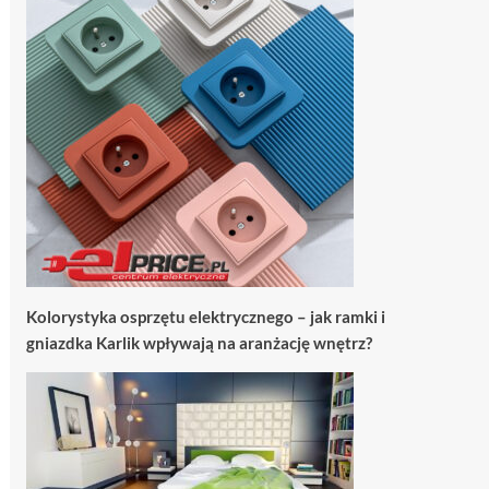
Kolorystyka osprzętu elektrycznego – jak ramki i
gniazdka Karlik wpływają na aranżację wnętrz?