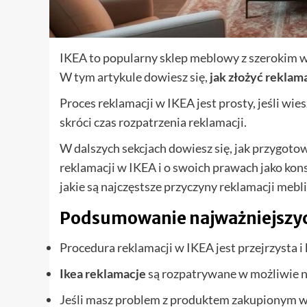
IKEA to popularny sklep meblowy z szerokim 
W tym artykule dowiesz się,
jak złożyć reklama
Proces reklamacji w IKEA jest prosty, jeśli wi
skróci czas rozpatrzenia reklamacji.
W dalszych sekcjach dowiesz się, jak przygotow
reklamacji w IKEA i o swoich prawach jako kons
jakie są najczęstsze przyczyny reklamacji mebl
Podsumowanie najważniejszy
Procedura reklamacji w IKEA jest przejrzysta i
Ikea reklamacje
są rozpatrywane w możliwie n
Jeśli masz problem z produktem zakupionym w 