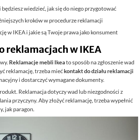
i będziesz wiedzieć, jak się do niego przygotować
ażniejszych kroków w procedurze reklamacji
ację w IKEA i jakie są Twoje prawa jako konsument
o reklamacjach w IKEA
awy.
Reklamacje mebli Ikea
to sposób na zgłoszenie wad
yć reklamację, trzeba mieć
kontakt do działu reklamacji
amacyjny i dostarczyć wymagane dokumenty.
rodukt. Reklamacja dotyczy wad lub niezgodności z
ania przyczyny. Aby złożyć reklamację, trzeba wypełnić
, jak paragon.