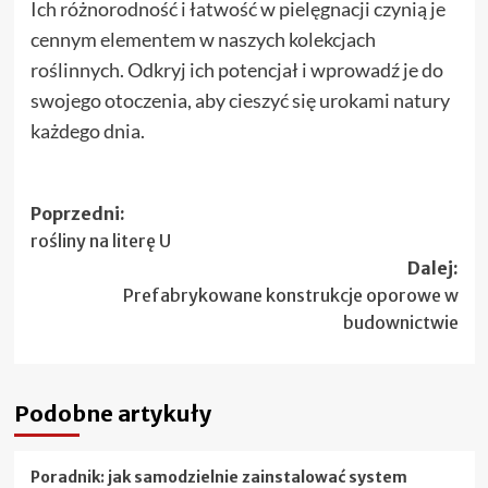
Ich różnorodność i łatwość w pielęgnacji czynią je
cennym elementem w naszych kolekcjach
roślinnych. Odkryj ich potencjał i wprowadź je do
swojego otoczenia, aby cieszyć się urokami natury
każdego dnia.
Zobacz
Poprzedni:
rośliny na literę U
wpisy
Dalej:
Prefabrykowane konstrukcje oporowe w
budownictwie
Podobne artykuły
Poradnik: jak samodzielnie zainstalować system