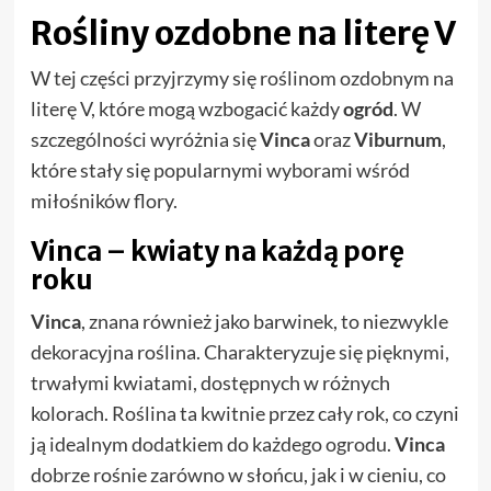
Rośliny ozdobne na literę V
W tej części przyjrzymy się roślinom ozdobnym na
literę V, które mogą wzbogacić każdy
ogród
. W
szczególności wyróżnia się
Vinca
oraz
Viburnum
,
które stały się popularnymi wyborami wśród
miłośników flory.
Vinca – kwiaty na każdą porę
roku
Vinca
, znana również jako barwinek, to niezwykle
dekoracyjna roślina. Charakteryzuje się pięknymi,
trwałymi kwiatami, dostępnych w różnych
kolorach. Roślina ta kwitnie przez cały rok, co czyni
ją idealnym dodatkiem do każdego ogrodu.
Vinca
dobrze rośnie zarówno w słońcu, jak i w cieniu, co