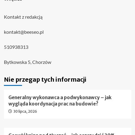
Kontakt z redakcją
kontakt@beeseo.pl
510938313
Bytkowska 5, Chorzów
Nie przegap tych informacji
Generalny wykonawca a podwykonawcy – jak
wygląda koordynacja prac na budowie?
30 lipca, 2026