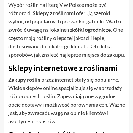
Wybór roślin na literę V w Polsce może być
różnoraki.
Sklepy z roślinami
oferują szeroki
wybór, od popularnych po rzadkie gatunki. Warto
zwrócić uwagę na lokalne
szkółki ogrodnicze
. One
często mają rośliny o lepszej jakości i lepiej
dostosowane do lokalnego klimatu. Oto kilka
sposobów, jak znaleźć najlepsze miejsca do zakupu.
Sklepy internetowe z roślinami
Zakupy roślin
przez internet stały się popularne.
Wiele sklepów online specjalizuje się w sprzedaży
różnorodnych roślin. Zapewniają one wygodne
opcje dostawy i możliwość porównania cen. Ważne
jest, aby zwracać uwagę na opinie klientów i
asortyment sklepów.