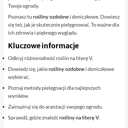
Twoje ogrody.
Poznasz tu
rośliny ozdobne
i doniczkowe. Dowiesz
się też, jak je skutecznie pielęgnować. To ważne dla
ich zdrowia i pięknego wyglądu.
Kluczowe informacje
Odkryj różnorodność roślin na literę V.
Dowiedz się, jakie
rośliny ozdobne
i doniczkowe
wybierać.
Poznaj metody pielęgnacji dla najlepszych
wyników.
Zainspiruj się do aranżacji swojego ogrodu.
Sprawdź, gdzie znaleźć
rośliny na literę V
.