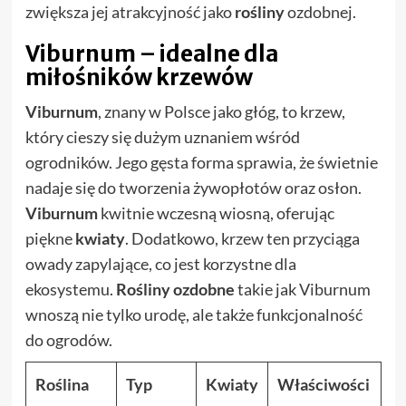
zwiększa jej atrakcyjność jako
rośliny
ozdobnej.
Viburnum – idealne dla
miłośników krzewów
Viburnum
, znany w Polsce jako głóg, to krzew,
który cieszy się dużym uznaniem wśród
ogrodników. Jego gęsta forma sprawia, że świetnie
nadaje się do tworzenia żywopłotów oraz osłon.
Viburnum
kwitnie wczesną wiosną, oferując
piękne
kwiaty
. Dodatkowo, krzew ten przyciąga
owady zapylające, co jest korzystne dla
ekosystemu.
Rośliny ozdobne
takie jak Viburnum
wnoszą nie tylko urodę, ale także funkcjonalność
do ogrodów.
Roślina
Typ
Kwiaty
Właściwości