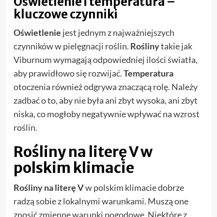
Oświetlenie i temperatura –
kluczowe czynniki
Oświetlenie
jest jednym z najważniejszych
czynników w pielęgnacji roślin.
Rośliny
takie jak
Viburnum wymagają odpowiedniej ilości światła,
aby prawidłowo się rozwijać.
Temperatura
otoczenia również odgrywa znaczącą rolę. Należy
zadbać o to, aby nie była ani zbyt wysoka, ani zbyt
niska, co mogłoby negatywnie wpływać na wzrost
roślin.
Rośliny na literę V w
polskim klimacie
Rośliny na literę V
w polskim klimacie dobrze
radzą sobie z lokalnymi warunkami. Muszą one
znosić zmienne warunki pogodowe. Niektóre z