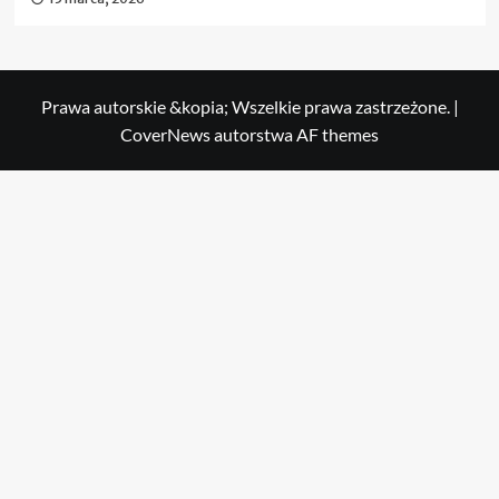
Prawa autorskie &kopia; Wszelkie prawa zastrzeżone.
|
CoverNews
autorstwa AF themes