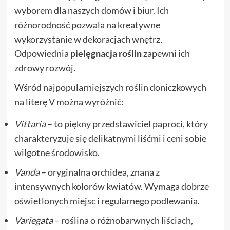
wyborem dla naszych domów i biur. Ich
różnorodność pozwala na kreatywne
wykorzystanie w dekoracjach wnętrz.
Odpowiednia
pielęgnacja roślin
zapewni ich
zdrowy rozwój.
Wśród najpopularniejszych roślin doniczkowych
na literę V można wyróżnić:
Vittaria
– to piękny przedstawiciel paproci, który
charakteryzuje się delikatnymi liśćmi i ceni sobie
wilgotne środowisko.
Vanda
– oryginalna orchidea, znana z
intensywnych kolorów kwiatów. Wymaga dobrze
oświetlonych miejsc i regularnego podlewania.
Variegata
– roślina o różnobarwnych liściach,