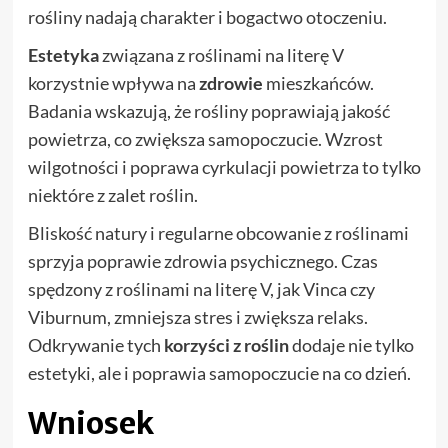
rośliny nadają charakter i bogactwo otoczeniu.
Estetyka
związana z roślinami na literę V
korzystnie wpływa na
zdrowie
mieszkańców.
Badania wskazują, że rośliny poprawiają jakość
powietrza, co zwiększa samopoczucie. Wzrost
wilgotności i poprawa cyrkulacji powietrza to tylko
niektóre z zalet roślin.
Bliskość natury i regularne obcowanie z roślinami
sprzyja poprawie zdrowia psychicznego. Czas
spędzony z roślinami na literę V, jak Vinca czy
Viburnum, zmniejsza stres i zwiększa relaks.
Odkrywanie tych
korzyści z roślin
dodaje nie tylko
estetyki, ale i poprawia samopoczucie na co dzień.
Wniosek