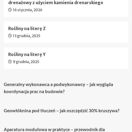
drenażowy z użyciem kamienia drenarskiego
16 stycznia, 2026
Rośliny na literę Z
13 grudnia, 2025
Rośliny na literę Y
9 grudnia, 2025
Generalny wykonawca a podwykonawcy – jak wygląda
koordynacja prac na budowie?
Geowłóknina pod tłuczeń – jak oszczędzić 30% kruszywa?
Aparatura modułowa w praktyce – przewodnik dla