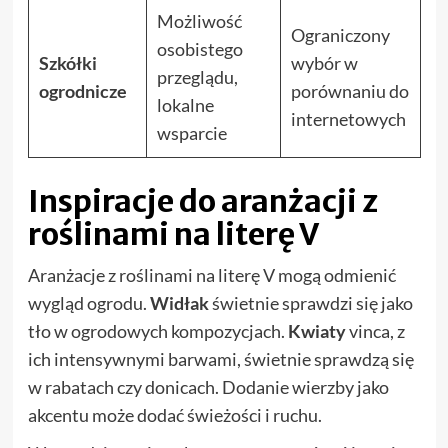
Możliwość
Ograniczony
osobistego
Szkółki
wybór w
przeglądu,
ogrodnicze
porównaniu do
lokalne
internetowych
wsparcie
Inspiracje do aranżacji z
roślinami na literę V
Aranżacje z roślinami na literę V mogą odmienić
wygląd ogrodu.
Widłak
świetnie sprawdzi się jako
tło w ogrodowych kompozycjach.
Kwiaty
vinca, z
ich intensywnymi barwami, świetnie sprawdzą się
w rabatach czy donicach. Dodanie wierzby jako
akcentu może dodać świeżości i ruchu.