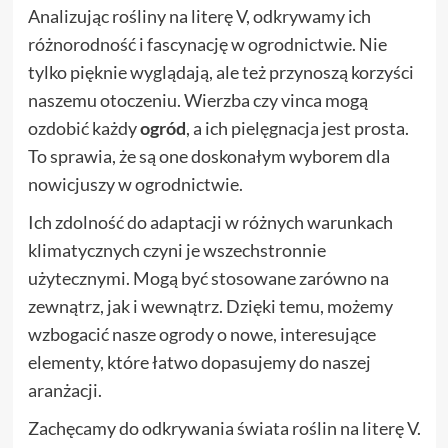
Analizując rośliny na literę V, odkrywamy ich
różnorodność i fascynację w ogrodnictwie. Nie
tylko pięknie wyglądają, ale też przynoszą korzyści
naszemu otoczeniu. Wierzba czy vinca mogą
ozdobić każdy
ogród
, a ich pielęgnacja jest prosta.
To sprawia, że są one doskonałym wyborem dla
nowicjuszy w ogrodnictwie.
Ich zdolność do adaptacji w różnych warunkach
klimatycznych czyni je wszechstronnie
użytecznymi. Mogą być stosowane zarówno na
zewnątrz, jak i wewnątrz. Dzięki temu, możemy
wzbogacić nasze ogrody o nowe, interesujące
elementy, które łatwo dopasujemy do naszej
aranżacji.
Zachęcamy do odkrywania świata roślin na literę V.