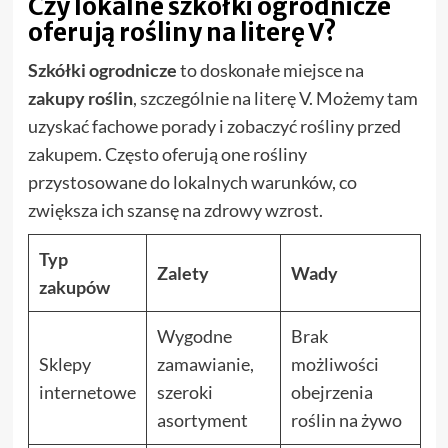
Czy lokalne szkółki ogrodnicze
oferują rośliny na literę V?
Szkółki ogrodnicze
to doskonałe miejsce na
zakupy roślin
, szczególnie na literę V. Możemy tam
uzyskać fachowe porady i zobaczyć rośliny przed
zakupem. Często oferują one rośliny
przystosowane do lokalnych warunków, co
zwiększa ich szansę na zdrowy wzrost.
Typ
Zalety
Wady
zakupów
Wygodne
Brak
Sklepy
zamawianie,
możliwości
internetowe
szeroki
obejrzenia
asortyment
roślin na żywo