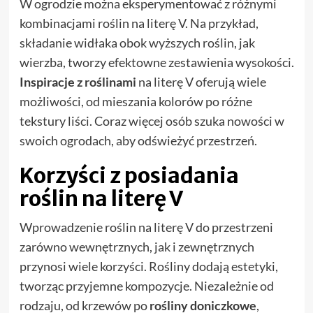
W ogrodzie można eksperymentować z różnymi
kombinacjami roślin na literę V. Na przykład,
składanie widłaka obok wyższych roślin, jak
wierzba, tworzy efektowne zestawienia wysokości.
Inspiracje z roślinami
na literę V oferują wiele
możliwości, od mieszania kolorów po różne
tekstury liści. Coraz więcej osób szuka nowości w
swoich ogrodach, aby odświeżyć przestrzeń.
Korzyści z posiadania
roślin na literę V
Wprowadzenie roślin na literę V do przestrzeni
zarówno wewnętrznych, jak i zewnętrznych
przynosi wiele korzyści. Rośliny dodają estetyki,
tworząc przyjemne kompozycje. Niezależnie od
rodzaju, od krzewów po
rośliny doniczkowe
,