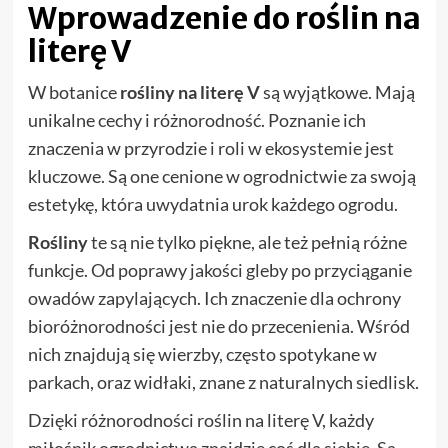
Wprowadzenie do roślin na
literę V
W botanice
rośliny na literę V
są wyjątkowe. Mają
unikalne cechy i różnorodność. Poznanie ich
znaczenia w przyrodzie i roli w ekosystemie jest
kluczowe. Są one cenione w ogrodnictwie za swoją
estetykę, która uwydatnia urok każdego ogrodu.
Rośliny
te są nie tylko piękne, ale też pełnią różne
funkcje. Od poprawy jakości gleby po przyciąganie
owadów zapylających. Ich znaczenie dla ochrony
bioróżnorodności jest nie do przecenienia. Wśród
nich znajdują się wierzby, często spotykane w
parkach, oraz widłaki, znane z naturalnych siedlisk.
Dzięki różnorodności roślin na literę V, każdy