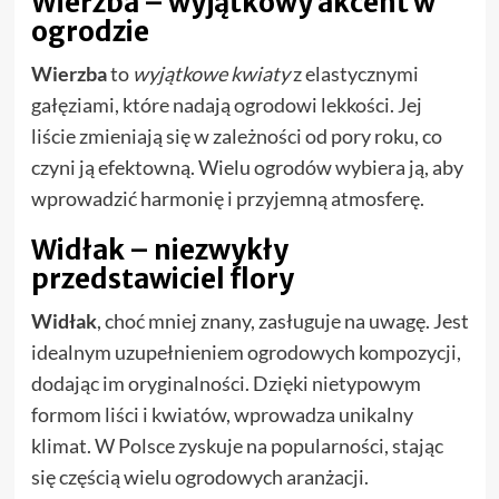
Wierzba – wyjątkowy akcent w
ogrodzie
Wierzba
to
wyjątkowe kwiaty
z elastycznymi
gałęziami, które nadają ogrodowi lekkości. Jej
liście zmieniają się w zależności od pory roku, co
czyni ją efektowną. Wielu ogrodów wybiera ją, aby
wprowadzić harmonię i przyjemną atmosferę.
Widłak – niezwykły
przedstawiciel flory
Widłak
, choć mniej znany, zasługuje na uwagę. Jest
idealnym uzupełnieniem ogrodowych kompozycji,
dodając im oryginalności. Dzięki nietypowym
formom liści i kwiatów, wprowadza unikalny
klimat. W Polsce zyskuje na popularności, stając
się częścią wielu ogrodowych aranżacji.