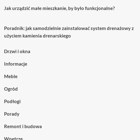
Jak urządzić małe mieszkanie, by było funkcjonalne?
Poradnik: jak samodzielnie zainstalować system drenażowy z
użyciem kamienia drenarskiego
Drzwi i okna
Informacje
Meble
Ogród
Podłogi
Porady
Remont i budowa
Wnętrze