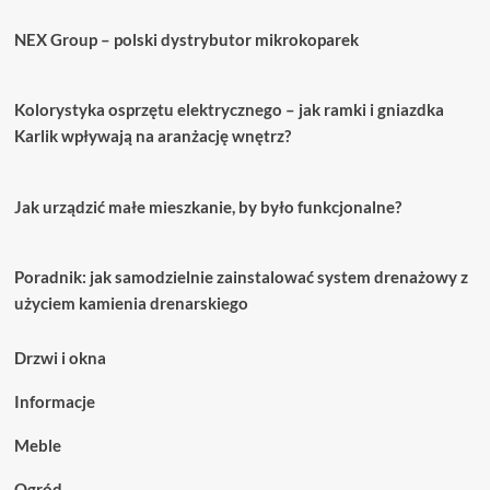
NEX Group – polski dystrybutor mikrokoparek
Kolorystyka osprzętu elektrycznego – jak ramki i gniazdka
Karlik wpływają na aranżację wnętrz?
Jak urządzić małe mieszkanie, by było funkcjonalne?
Poradnik: jak samodzielnie zainstalować system drenażowy z
użyciem kamienia drenarskiego
Drzwi i okna
Informacje
Meble
Ogród