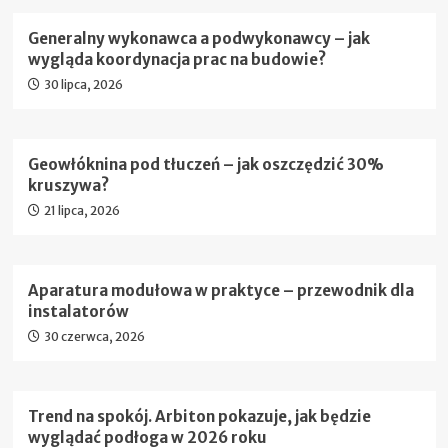
Generalny wykonawca a podwykonawcy – jak
wygląda koordynacja prac na budowie?
30 lipca, 2026
Geowłóknina pod tłuczeń – jak oszczędzić 30%
kruszywa?
21 lipca, 2026
Aparatura modułowa w praktyce – przewodnik dla
instalatorów
30 czerwca, 2026
Trend na spokój. Arbiton pokazuje, jak będzie
wyglądać podłoga w 2026 roku