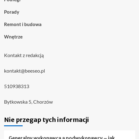
Porady
Remont i budowa
Wnętrze
Kontakt z redakcją
kontakt@beeseo.pl
510938313
Bytkowska 5, Chorzów
Nie przegap tych informacji
Generalny wykonawca a podwykonawcy – jak