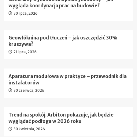
wygląda koordynacja prac na budowie?
30 lipca, 2026
Geowłóknina pod tłuczeń – jak oszczędzić 30%
kruszywa?
21 lipca, 2026
Aparatura modułowa w praktyce – przewodnik dla
instalatorów
30 czerwca, 2026
Trend na spokój. Arbiton pokazuje, jak będzie
wyglądać podłoga w 2026 roku
30 kwietnia, 2026