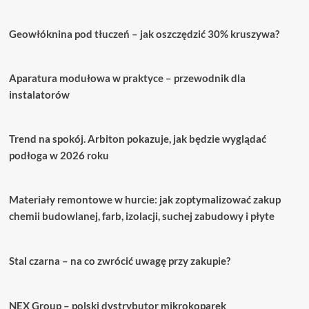
Prosta
Instrukcja
Geowłóknina pod tłuczeń – jak oszczędzić 30% kruszywa?
Budowy
Aparatura modułowa w praktyce – przewodnik dla
instalatorów
Trend na spokój. Arbiton pokazuje, jak będzie wyglądać
podłoga w 2026 roku
Materiały remontowe w hurcie: jak zoptymalizować zakup
chemii budowlanej, farb, izolacji, suchej zabudowy i płyte
Stal czarna – na co zwrócić uwagę przy zakupie?
NEX Group – polski dystrybutor mikrokoparek