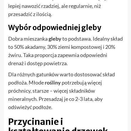
lepiej nawozić rzadziej, ale regularnie, niż
przesadzić z ilością.
Wybór odpowiedniej gleby
Dobra mieszanka
gleby
to podstawa. Idealny skład
to 50% akadamy, 30% ziemi kompostowej i 20%
żwiru. Taka proporcja zapewnia odpowiedni
drenaż i dostęp powietrza.
Dla różnych gatunków warto dostosować skład
podłoża. Młode
rośliny
potrzebują więcej
próchnicy, starsze – więcej składników
mineralnych. Przesadzaj je co 2-3 lata, aby
odświeżyć podłoże.
Przycinanie i