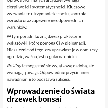
Uprawa tych małych arcydzieł wymaga
cierpliwości i systematyczności. Kluczowe
wyzwania to utrzymanie kształtu, kontrola
wzrostu oraz zapewnienie odpowiednich
warunków.
W tym poradniku znajdziesz praktyczne
wskazówki, które pomogą Ci w pielęgnacji.
Niezależnie od tego, czy uprawiasz je w domu czy
ogrodzie, ważna jest regularna opieka.
Rośliny
te mogą stać się wyjątkową ozdobą, ale
wymagają uwagi. Odpowiednie przycinanie i
nawadnianie to podstawa sukcesu.
Wprowadzenie do świata
drzewek bonsai