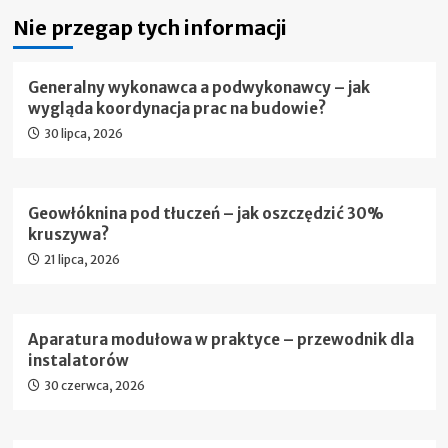
Nie przegap tych informacji
Generalny wykonawca a podwykonawcy – jak
wygląda koordynacja prac na budowie?
30 lipca, 2026
Geowłóknina pod tłuczeń – jak oszczędzić 30%
kruszywa?
21 lipca, 2026
Aparatura modułowa w praktyce – przewodnik dla
instalatorów
30 czerwca, 2026