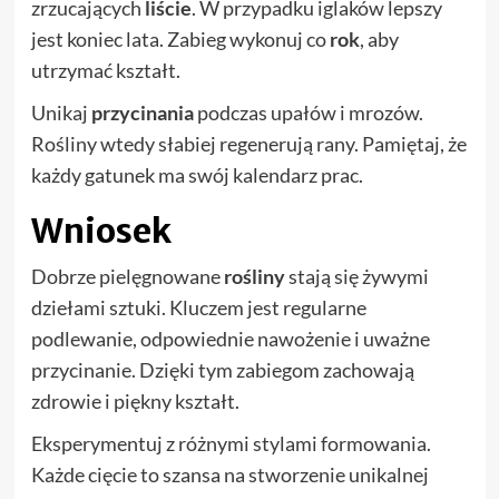
zrzucających
liście
. W przypadku iglaków lepszy
jest koniec lata. Zabieg wykonuj co
rok
, aby
utrzymać kształt.
Unikaj
przycinania
podczas upałów i mrozów.
Rośliny wtedy słabiej regenerują rany. Pamiętaj, że
każdy gatunek ma swój kalendarz prac.
Wniosek
Dobrze pielęgnowane
rośliny
stają się żywymi
dziełami sztuki. Kluczem jest regularne
podlewanie, odpowiednie nawożenie i uważne
przycinanie. Dzięki tym zabiegom zachowają
zdrowie i piękny kształt.
Eksperymentuj z różnymi stylami formowania.
Każde cięcie to szansa na stworzenie unikalnej