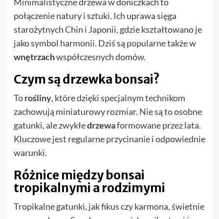
Minimalistyczne drzewa w doniczkach to
połączenie natury i sztuki. Ich uprawa sięga
starożytnych Chin i Japonii, gdzie kształtowano je
jako symbol harmonii. Dziś są popularne także w
wnętrzach
współczesnych domów.
Czym są drzewka bonsai?
To
rośliny
, które dzięki specjalnym technikom
zachowują miniaturowy rozmiar. Nie są to osobne
gatunki, ale zwykłe
drzewa
formowane przez lata.
Kluczowe jest regularne przycinanie i odpowiednie
warunki.
Różnice między bonsai
tropikalnymi a rodzimymi
Tropikalne gatunki, jak fikus czy karmona, świetnie