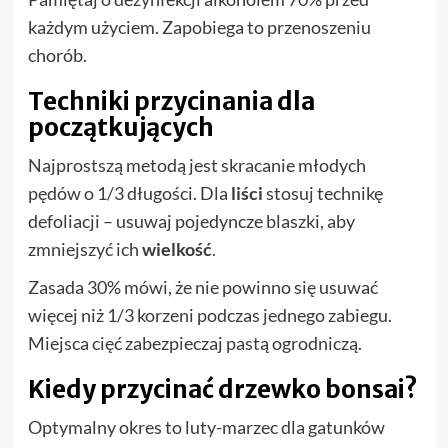
każdym użyciem. Zapobiega to przenoszeniu
chorób.
Techniki przycinania dla
początkujących
Najprostszą metodą jest skracanie młodych
pędów o 1/3 długości. Dla
liści
stosuj technikę
defoliacji – usuwaj pojedyncze blaszki, aby
zmniejszyć ich
wielkość
.
Zasada 30% mówi, że nie powinno się usuwać
więcej niż 1/3 korzeni podczas jednego zabiegu.
Miejsca cięć zabezpieczaj pastą ogrodniczą.
Kiedy przycinać drzewko bonsai?
Optymalny okres to luty-marzec dla gatunków