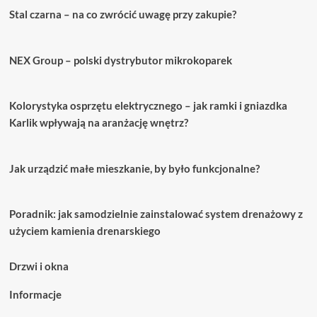
Stal czarna – na co zwrócić uwagę przy zakupie?
NEX Group – polski dystrybutor mikrokoparek
Kolorystyka osprzętu elektrycznego – jak ramki i gniazdka
Karlik wpływają na aranżację wnętrz?
Jak urządzić małe mieszkanie, by było funkcjonalne?
Poradnik: jak samodzielnie zainstalować system drenażowy z
użyciem kamienia drenarskiego
Drzwi i okna
Informacje