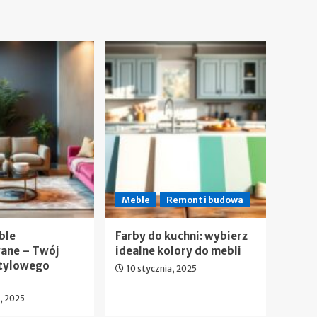
Meble
Remont i budowa
ble
Farby do kuchni: wybierz
ane – Twój
idealne kolory do mebli
Stylowego
10 stycznia, 2025
a, 2025