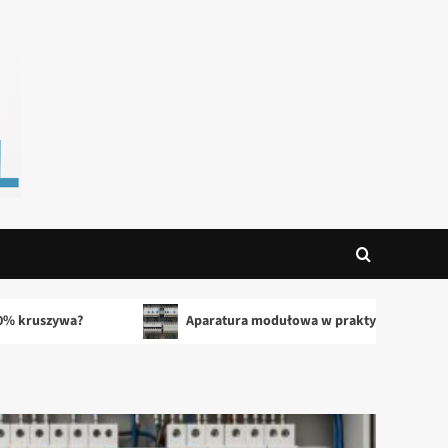
Aparatura modułowa w praktyce – przewodnik dla instalatorów