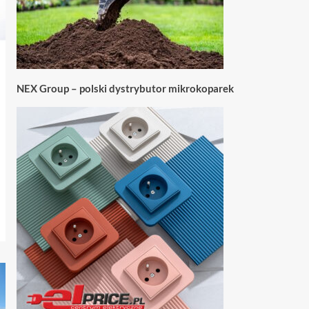
NEX Group – polski dystrybutor mikrokoparek