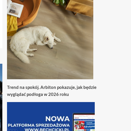
Trend na spokój. Arbiton pokazuje, jak będzie
wyglądać podłoga w 2026 roku