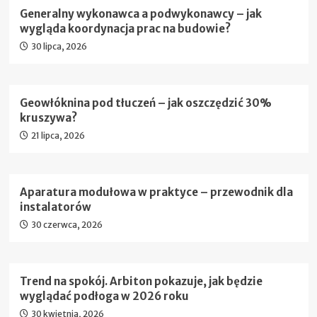
Generalny wykonawca a podwykonawcy – jak
wygląda koordynacja prac na budowie?
30 lipca, 2026
Geowłóknina pod tłuczeń – jak oszczędzić 30%
kruszywa?
21 lipca, 2026
Aparatura modułowa w praktyce – przewodnik dla
instalatorów
30 czerwca, 2026
Trend na spokój. Arbiton pokazuje, jak będzie
wyglądać podłoga w 2026 roku
30 kwietnia, 2026