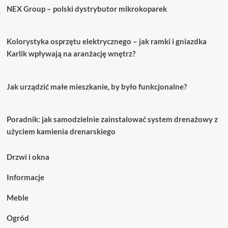
NEX Group – polski dystrybutor mikrokoparek
Kolorystyka osprzętu elektrycznego – jak ramki i gniazdka
Karlik wpływają na aranżację wnętrz?
Jak urządzić małe mieszkanie, by było funkcjonalne?
Poradnik: jak samodzielnie zainstalować system drenażowy z
użyciem kamienia drenarskiego
Drzwi i okna
Informacje
Meble
Ogród