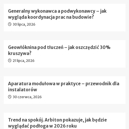
Generalny wykonawca a podwykonawcy – jak
wygląda koordynacja prac na budowie?
30 lipca, 2026
Geowłóknina pod tłuczeń – jak oszczędzić 30%
kruszywa?
21 lipca, 2026
Aparatura modułowa w praktyce – przewodnik dla
instalatorów
30 czerwca, 2026
Trend na spokój. Arbiton pokazuje, jak będzie
wyglądać podłoga w 2026 roku