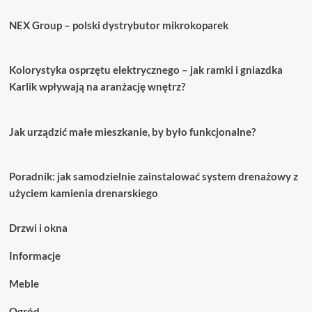
NEX Group – polski dystrybutor mikrokoparek
Kolorystyka osprzętu elektrycznego – jak ramki i gniazdka
Karlik wpływają na aranżację wnętrz?
Jak urządzić małe mieszkanie, by było funkcjonalne?
Poradnik: jak samodzielnie zainstalować system drenażowy z
użyciem kamienia drenarskiego
Drzwi i okna
Informacje
Meble
Ogród